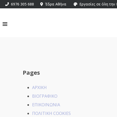
6976 305 688
Έδρα Αθήνα
Εργασίες σε όλη την
Pages
ΑΡΧΙΚΗ
ΒΙΟΓΡΑΦΙΚΟ
ΕΠΙΚΟΙΝΩΝΙΑ
ΠΟΛΙΤΙΚΗ COOKIES