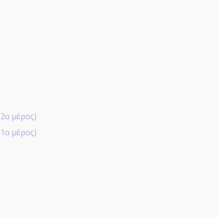
2ο μέρος)
1ο μέρος)