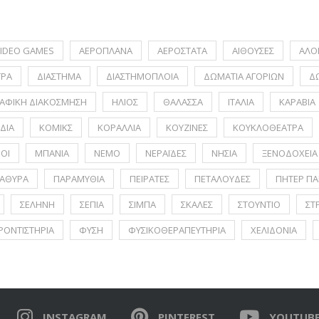
IDEO GAMES
ΑΕΡΟΠΛΑΝΑ
ΑΕΡΟΣΤΑΤΑ
ΑΙΘΟΥΣΕΣ
ΑΛΟ
ΤΡΑ
ΔΙΑΣΤΗΜΑ
ΔΙΑΣΤΗΜΟΠΛΟΙΑ
ΔΩΜΑΤΙΑ ΑΓΟΡΙΩΝ
Δ
ΑΦΙΚΗ ΔΙΑΚΟΣΜΗΣΗ
ΗΛΙΟΣ
ΘΑΛΑΣΣΑ
ΙΤΑΛΙΑ
ΚΑΡΑΒΙΑ
ΔΙΑ
ΚΟΜΙΚΣ
ΚΟΡΑΛΛΙΑ
ΚΟΥΖΙΝΕΣ
ΚΟΥΚΛΟΘΕΑΤΡΑ
ΟΙ
ΜΠΑΝΙΑ
ΝΕΜΟ
ΝΕΡΑΪΔΕΣ
ΝΗΣΙΑ
ΞΕΝΟΔΟΧΕΙΑ
ΑΘΥΡΑ
ΠΑΡΑΜΥΘΙΑ
ΠΕΙΡΑΤΕΣ
ΠΕΤΑΛΟΥΔΕΣ
ΠΗΤΕΡ ΠΑ
ΣΕΛΗΝΗ
ΣΕΠΙΑ
ΣΙΜΠΑ
ΣΚΑΛΕΣ
ΣΤΟΥΝΤΙΟ
ΣΤ
ΡΟΝΤΙΣΤΗΡΙΑ
ΦΥΣΗ
ΦΥΣΙΚΟΘΕΡΑΠΕΥΤΗΡΙΑ
ΧΕΛΙΔΟΝΙΑ
INSTAGRAM
PINTEREST
YOUTUB