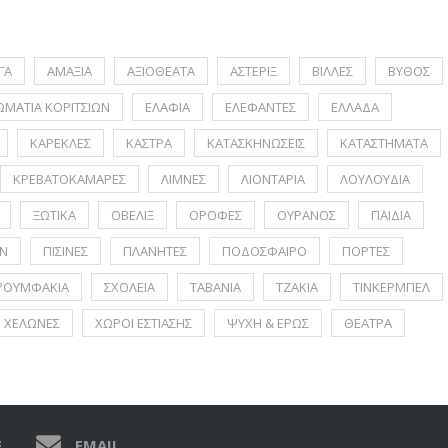
ΓΑ
ΑΜΑΞΙΑ
ΑΞΙΟΘΕΑΤΑ
ΑΣΤΕΡΙΞ
ΒΙΛΛΕΣ
ΒΥΘΟΣ
ΩΜΑΤΙΑ ΚΟΡΙΤΣΙΩΝ
ΕΛΑΦΙΑ
ΕΛΕΦΑΝΤΕΣ
ΕΛΛΑΔΑ
ΚΑΡΕΚΛΕΣ
ΚΑΣΤΡΑ
ΚΑΤΑΣΚΗΝΩΣΕΙΣ
ΚΑΤΑΣΤΗΜΑΤΑ
ΚΡΕΒΑΤΟΚΑΜΑΡΕΣ
ΛΙΜΝΕΣ
ΛΙΟΝΤΑΡΙΑ
ΛΟΥΛΟΥΔΙΑ
ΞΩΤΙΚΑ
ΟΒΕΛΙΞ
ΟΡΟΦΕΣ
ΟΥΡΑΝΟΣ
ΠΑΙΔΙΑ
Ν
ΠΙΣΙΝΕΣ
ΠΛΑΝΗΤΕΣ
ΠΟΔΟΣΦΑΙΡΟ
ΠΟΡΤΕΣ
ΡΟΥΜΦΑΚΙΑ
ΣΧΟΛΕΙΑ
ΤΑΒΑΝΙΑ
ΤΖΑΚΙΑ
ΤΙΝΚΕΡΜΠΕΛ
ΧΕΛΩΝΕΣ
ΧΩΡΟΙ ΕΣΤΙΑΣΗΣ
ΨΥΧΗ & ΕΡΩΣ
ΘΕΑΤΡΑ
E
EMAIL