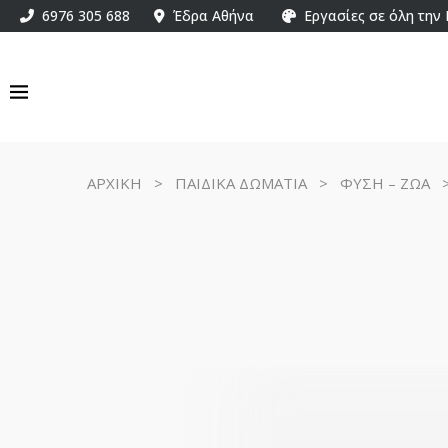
6976 305 688
Έδρα Αθήνα
Εργασίες σε όλη την
ΑΡΧΙΚΗ
>
ΠΑΙΔΙΚΑ ΔΩΜΑΤΙΑ
>
ΦΥΣΗ – ΖΩΑ