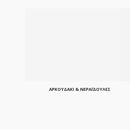
ΑΡΚΟΥΔΑΚΙ & ΝΕΡΑΪΔΟΥΛΕΣ