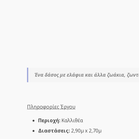
Ένα δάσος με ελάφια και άλλα ζωάκια, ζων
Πληροφορίες Έργου
Περιοχή:
Καλλιθέα
Διαστάσεις:
2,90μ x 2,70μ