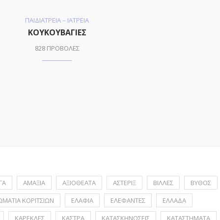
ΠΑΙΔΙΑΤΡΕΙΑ – ΙΑΤΡΕΙΑ
ΚΟΥΚΟΥΒΑΓΙΕΣ
828 ΠΡΟΒΟΛΕΣ
ΓΑ
ΑΜΑΞΙΑ
ΑΞΙΟΘΕΑΤΑ
ΑΣΤΕΡΙΞ
ΒΙΛΛΕΣ
ΒΥΘΟΣ
ΩΜΑΤΙΑ ΚΟΡΙΤΣΙΩΝ
ΕΛΑΦΙΑ
ΕΛΕΦΑΝΤΕΣ
ΕΛΛΑΔΑ
ΚΑΡΕΚΛΕΣ
ΚΑΣΤΡΑ
ΚΑΤΑΣΚΗΝΩΣΕΙΣ
ΚΑΤΑΣΤΗΜΑΤΑ