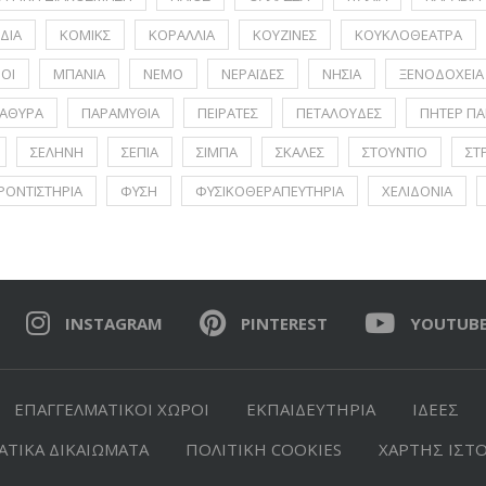
ΔΙΑ
ΚΟΜΙΚΣ
ΚΟΡΑΛΛΙΑ
ΚΟΥΖΙΝΕΣ
ΚΟΥΚΛΟΘΕΑΤΡΑ
ΟΙ
ΜΠΑΝΙΑ
ΝΕΜΟ
ΝΕΡΑΪΔΕΣ
ΝΗΣΙΑ
ΞΕΝΟΔΟΧΕΙΑ
ΑΘΥΡΑ
ΠΑΡΑΜΥΘΙΑ
ΠΕΙΡΑΤΕΣ
ΠΕΤΑΛΟΥΔΕΣ
ΠΗΤΕΡ ΠΑ
ΣΕΛΗΝΗ
ΣΕΠΙΑ
ΣΙΜΠΑ
ΣΚΑΛΕΣ
ΣΤΟΥΝΤΙΟ
ΣΤ
ΡΟΝΤΙΣΤΗΡΙΑ
ΦΥΣΗ
ΦΥΣΙΚΟΘΕΡΑΠΕΥΤΗΡΙΑ
ΧΕΛΙΔΟΝΙΑ
INSTAGRAM
PINTEREST
YOUTUB
ΕΠΑΓΓΕΛΜΑΤΙΚΟΙ ΧΩΡΟΙ
ΕΚΠΑΙΔΕΥΤΗΡΙΑ
ΙΔΕΕΣ
ΤΙΚΑ ΔΙΚΑΙΩΜΑΤΑ
ΠΟΛΙΤΙΚΗ COOKIES
ΧΑΡΤΗΣ ΙΣΤ