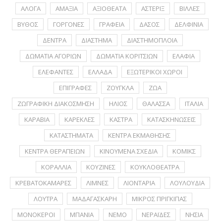
ΑΛΟΓΑ
ΑΜΑΞΙΑ
ΑΞΙΟΘΕΑΤΑ
ΑΣΤΕΡΙΞ
ΒΙΛΛΕΣ
ΒΥΘΟΣ
ΓΟΡΓΟΝΕΣ
ΓΡΑΦΕΙΑ
ΔΑΣΟΣ
ΔΕΛΦΙΝΙΑ
ΔΕΝΤΡΑ
ΔΙΑΣΤΗΜΑ
ΔΙΑΣΤΗΜΟΠΛΟΙΑ
ΔΩΜΑΤΙΑ ΑΓΟΡΙΩΝ
ΔΩΜΑΤΙΑ ΚΟΡΙΤΣΙΩΝ
ΕΛΑΦΙΑ
ΕΛΕΦΑΝΤΕΣ
ΕΛΛΑΔΑ
ΕΞΩΤΕΡΙΚΟΙ ΧΩΡΟΙ
ΕΠΙΓΡΑΦΕΣ
ΖΟΥΓΚΛΑ
ΖΩΑ
ΖΩΓΡΑΦΙΚΗ ΔΙΑΚΟΣΜΗΣΗ
ΗΛΙΟΣ
ΘΑΛΑΣΣΑ
ΙΤΑΛΙΑ
ΚΑΡΑΒΙΑ
ΚΑΡΕΚΛΕΣ
ΚΑΣΤΡΑ
ΚΑΤΑΣΚΗΝΩΣΕΙΣ
ΚΑΤΑΣΤΗΜΑΤΑ
ΚΕΝΤΡΑ ΕΚΜΑΘΗΣΗΣ
ΚΕΝΤΡΑ ΘΕΡΑΠΕΙΩΝ
ΚΙΝΟΥΜΕΝΑ ΣΧΕΔΙΑ
ΚΟΜΙΚΣ
ΚΟΡΑΛΛΙΑ
ΚΟΥΖΙΝΕΣ
ΚΟΥΚΛΟΘΕΑΤΡΑ
ΚΡΕΒΑΤΟΚΑΜΑΡΕΣ
ΛΙΜΝΕΣ
ΛΙΟΝΤΑΡΙΑ
ΛΟΥΛΟΥΔΙΑ
ΛΟΥΤΡΑ
ΜΑΔΑΓΑΣΚΑΡΗ
ΜΙΚΡΟΣ ΠΡΙΓΚΙΠΑΣ
ΜΟΝΟΚΕΡΟΙ
ΜΠΑΝΙΑ
ΝΕΜΟ
ΝΕΡΑΪΔΕΣ
ΝΗΣΙΑ