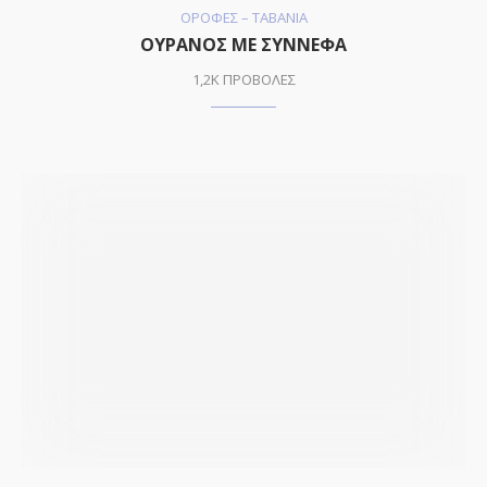
ΟΡΟΦΕΣ – ΤΑΒΑΝΙΑ
ΟΥΡΑΝΟΣ ΜΕ ΣΥΝΝΕΦΑ
1,2K ΠΡΟΒΟΛΕΣ