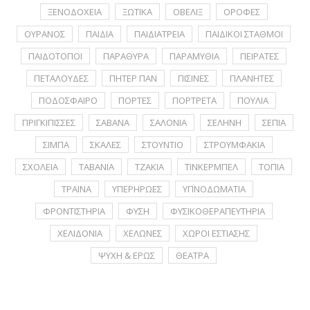
ΞΕΝΟΔΟΧΕΙΑ
ΞΩΤΙΚΑ
ΟΒΕΛΙΞ
ΟΡΟΦΕΣ
ΟΥΡΑΝΟΣ
ΠΑΙΔΙΑ
ΠΑΙΔΙΑΤΡΕΙΑ
ΠΑΙΔΙΚΟΙ ΣΤΑΘΜΟΙ
ΠΑΙΔΟΤΟΠΟΙ
ΠΑΡΑΘΥΡΑ
ΠΑΡΑΜΥΘΙΑ
ΠΕΙΡΑΤΕΣ
ΠΕΤΑΛΟΥΔΕΣ
ΠΗΤΕΡ ΠΑΝ
ΠΙΣΙΝΕΣ
ΠΛΑΝΗΤΕΣ
ΠΟΔΟΣΦΑΙΡΟ
ΠΟΡΤΕΣ
ΠΟΡΤΡΕΤA
ΠΟΥΛΙΑ
ΠΡΙΓΚΙΠΙΣΣΕΣ
ΣΑΒΑΝΑ
ΣΑΛΟΝΙΑ
ΣΕΛΗΝΗ
ΣΕΠΙΑ
ΣΙΜΠΑ
ΣΚΑΛΕΣ
ΣΤΟΥΝΤΙΟ
ΣΤΡΟΥΜΦΑΚΙΑ
ΣΧΟΛΕΙΑ
ΤΑΒΑΝΙΑ
ΤΖΑΚΙΑ
ΤΙΝΚΕΡΜΠΕΛ
ΤΟΠΙΑ
ΤΡΑΙΝΑ
ΥΠΕΡΗΡΩΕΣ
ΥΠΝΟΔΩΜΑΤΙΑ
ΦΡΟΝΤΙΣΤΗΡΙΑ
ΦΥΣΗ
ΦΥΣΙΚΟΘΕΡΑΠΕΥΤΗΡΙΑ
ΧΕΛΙΔΟΝΙΑ
ΧΕΛΩΝΕΣ
ΧΩΡΟΙ ΕΣΤΙΑΣΗΣ
ΨΥΧΗ & ΕΡΩΣ
ΘΕΑΤΡΑ