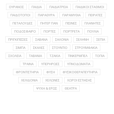
ΟΥΡΑΝΟΣ
ΠΑΙΔΙΑ
ΠΑΙΔΙΑΤΡΕΙΑ
ΠΑΙΔΙΚΟΙ ΣΤΑΘΜΟΙ
ΠΑΙΔΟΤΟΠΟΙ
ΠΑΡΑΘΥΡΑ
ΠΑΡΑΜΥΘΙΑ
ΠΕΙΡΑΤΕΣ
ΠΕΤΑΛΟΥΔΕΣ
ΠΗΤΕΡ ΠΑΝ
ΠΙΣΙΝΕΣ
ΠΛΑΝΗΤΕΣ
ΠΟΔΟΣΦΑΙΡΟ
ΠΟΡΤΕΣ
ΠΟΡΤΡΕΤA
ΠΟΥΛΙΑ
ΠΡΙΓΚΙΠΙΣΣΕΣ
ΣΑΒΑΝΑ
ΣΑΛΟΝΙΑ
ΣΕΛΗΝΗ
ΣΕΠΙΑ
ΣΙΜΠΑ
ΣΚΑΛΕΣ
ΣΤΟΥΝΤΙΟ
ΣΤΡΟΥΜΦΑΚΙΑ
ΣΧΟΛΕΙΑ
ΤΑΒΑΝΙΑ
ΤΖΑΚΙΑ
ΤΙΝΚΕΡΜΠΕΛ
ΤΟΠΙΑ
ΤΡΑΙΝΑ
ΥΠΕΡΗΡΩΕΣ
ΥΠΝΟΔΩΜΑΤΙΑ
ΦΡΟΝΤΙΣΤΗΡΙΑ
ΦΥΣΗ
ΦΥΣΙΚΟΘΕΡΑΠΕΥΤΗΡΙΑ
ΧΕΛΙΔΟΝΙΑ
ΧΕΛΩΝΕΣ
ΧΩΡΟΙ ΕΣΤΙΑΣΗΣ
ΨΥΧΗ & ΕΡΩΣ
ΘΕΑΤΡΑ