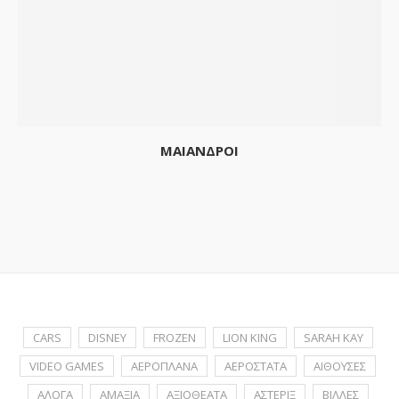
ΜΑΙΑΝΔΡΟΙ
CARS
DISNEY
FROZEN
LION KING
SARAH KAY
VIDEO GAMES
ΑΕΡΟΠΛΑΝΑ
ΑΕΡΟΣΤΑΤΑ
ΑΙΘΟΥΣΕΣ
ΑΛΟΓΑ
ΑΜΑΞΙΑ
ΑΞΙΟΘΕΑΤΑ
ΑΣΤΕΡΙΞ
ΒΙΛΛΕΣ