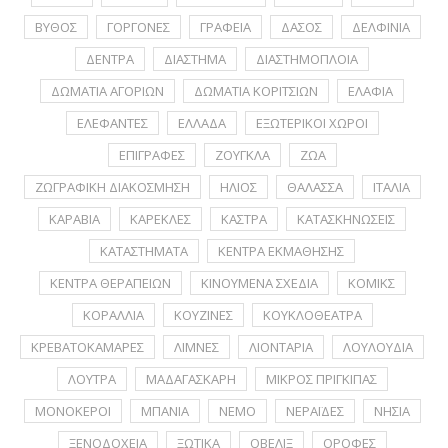
ΒΥΘΟΣ
ΓΟΡΓΟΝΕΣ
ΓΡΑΦΕΙΑ
ΔΑΣΟΣ
ΔΕΛΦΙΝΙΑ
ΔΕΝΤΡΑ
ΔΙΑΣΤΗΜΑ
ΔΙΑΣΤΗΜΟΠΛΟΙΑ
ΔΩΜΑΤΙΑ ΑΓΟΡΙΩΝ
ΔΩΜΑΤΙΑ ΚΟΡΙΤΣΙΩΝ
ΕΛΑΦΙΑ
ΕΛΕΦΑΝΤΕΣ
ΕΛΛΑΔΑ
ΕΞΩΤΕΡΙΚΟΙ ΧΩΡΟΙ
ΕΠΙΓΡΑΦΕΣ
ΖΟΥΓΚΛΑ
ΖΩΑ
ΖΩΓΡΑΦΙΚΗ ΔΙΑΚΟΣΜΗΣΗ
ΗΛΙΟΣ
ΘΑΛΑΣΣΑ
ΙΤΑΛΙΑ
ΚΑΡΑΒΙΑ
ΚΑΡΕΚΛΕΣ
ΚΑΣΤΡΑ
ΚΑΤΑΣΚΗΝΩΣΕΙΣ
ΚΑΤΑΣΤΗΜΑΤΑ
ΚΕΝΤΡΑ ΕΚΜΑΘΗΣΗΣ
ΚΕΝΤΡΑ ΘΕΡΑΠΕΙΩΝ
ΚΙΝΟΥΜΕΝΑ ΣΧΕΔΙΑ
ΚΟΜΙΚΣ
ΚΟΡΑΛΛΙΑ
ΚΟΥΖΙΝΕΣ
ΚΟΥΚΛΟΘΕΑΤΡΑ
ΚΡΕΒΑΤΟΚΑΜΑΡΕΣ
ΛΙΜΝΕΣ
ΛΙΟΝΤΑΡΙΑ
ΛΟΥΛΟΥΔΙΑ
ΛΟΥΤΡΑ
ΜΑΔΑΓΑΣΚΑΡΗ
ΜΙΚΡΟΣ ΠΡΙΓΚΙΠΑΣ
ΜΟΝΟΚΕΡΟΙ
ΜΠΑΝΙΑ
ΝΕΜΟ
ΝΕΡΑΪΔΕΣ
ΝΗΣΙΑ
ΞΕΝΟΔΟΧΕΙΑ
ΞΩΤΙΚΑ
ΟΒΕΛΙΞ
ΟΡΟΦΕΣ