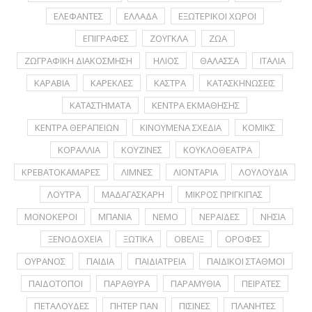
ΕΛΕΦΑΝΤΕΣ
ΕΛΛΑΔΑ
ΕΞΩΤΕΡΙΚΟΙ ΧΩΡΟΙ
ΕΠΙΓΡΑΦΕΣ
ΖΟΥΓΚΛΑ
ΖΩΑ
ΖΩΓΡΑΦΙΚΗ ΔΙΑΚΟΣΜΗΣΗ
ΗΛΙΟΣ
ΘΑΛΑΣΣΑ
ΙΤΑΛΙΑ
ΚΑΡΑΒΙΑ
ΚΑΡΕΚΛΕΣ
ΚΑΣΤΡΑ
ΚΑΤΑΣΚΗΝΩΣΕΙΣ
ΚΑΤΑΣΤΗΜΑΤΑ
ΚΕΝΤΡΑ ΕΚΜΑΘΗΣΗΣ
ΚΕΝΤΡΑ ΘΕΡΑΠΕΙΩΝ
ΚΙΝΟΥΜΕΝΑ ΣΧΕΔΙΑ
ΚΟΜΙΚΣ
ΚΟΡΑΛΛΙΑ
ΚΟΥΖΙΝΕΣ
ΚΟΥΚΛΟΘΕΑΤΡΑ
ΚΡΕΒΑΤΟΚΑΜΑΡΕΣ
ΛΙΜΝΕΣ
ΛΙΟΝΤΑΡΙΑ
ΛΟΥΛΟΥΔΙΑ
ΛΟΥΤΡΑ
ΜΑΔΑΓΑΣΚΑΡΗ
ΜΙΚΡΟΣ ΠΡΙΓΚΙΠΑΣ
ΜΟΝΟΚΕΡΟΙ
ΜΠΑΝΙΑ
ΝΕΜΟ
ΝΕΡΑΪΔΕΣ
ΝΗΣΙΑ
ΞΕΝΟΔΟΧΕΙΑ
ΞΩΤΙΚΑ
ΟΒΕΛΙΞ
ΟΡΟΦΕΣ
ΟΥΡΑΝΟΣ
ΠΑΙΔΙΑ
ΠΑΙΔΙΑΤΡΕΙΑ
ΠΑΙΔΙΚΟΙ ΣΤΑΘΜΟΙ
ΠΑΙΔΟΤΟΠΟΙ
ΠΑΡΑΘΥΡΑ
ΠΑΡΑΜΥΘΙΑ
ΠΕΙΡΑΤΕΣ
ΠΕΤΑΛΟΥΔΕΣ
ΠΗΤΕΡ ΠΑΝ
ΠΙΣΙΝΕΣ
ΠΛΑΝΗΤΕΣ