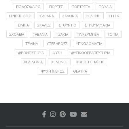
ΠΟΔΟΣΦΑΙΡΟ
ΠΟΡΤΕΣ
ΠΟΡΤΡΕΤA
ΠΟΥΛΙΑ
ΠΡΙΓΚΙΠΙΣΣΕΣ
ΣΑΒΑΝΑ
ΣΑΛΟΝΙΑ
ΣΕΛΗΝΗ
ΣΕΠΙΑ
ΣΙΜΠΑ
ΣΚΑΛΕΣ
ΣΤΟΥΝΤΙΟ
ΣΤΡΟΥΜΦΑΚΙΑ
ΣΧΟΛΕΙΑ
ΤΑΒΑΝΙΑ
ΤΖΑΚΙΑ
ΤΙΝΚΕΡΜΠΕΛ
ΤΟΠΙΑ
ΤΡΑΙΝΑ
ΥΠΕΡΗΡΩΕΣ
ΥΠΝΟΔΩΜΑΤΙΑ
ΦΡΟΝΤΙΣΤΗΡΙΑ
ΦΥΣΗ
ΦΥΣΙΚΟΘΕΡΑΠΕΥΤΗΡΙΑ
ΧΕΛΙΔΟΝΙΑ
ΧΕΛΩΝΕΣ
ΧΩΡΟΙ ΕΣΤΙΑΣΗΣ
ΨΥΧΗ & ΕΡΩΣ
ΘΕΑΤΡΑ