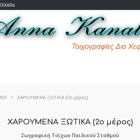
 Ελλάδα
ΜΟΙ
>
ΧΑΡΟΥΜΕΝΑ ΞΩΤΙΚΑ (2o μέρος)
ΧΑΡΟΥΜΕΝΑ ΞΩΤΙΚΑ (2o μέρος)
Ζωγραφική Τοίχων Παιδικού Σταθμού