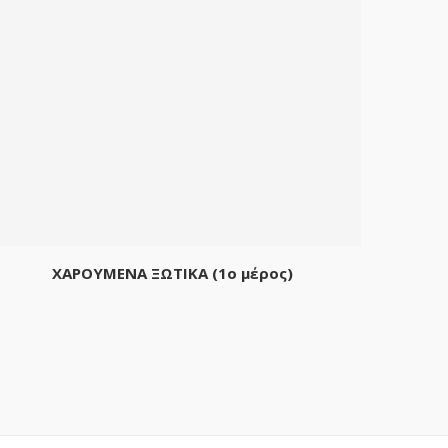
ΧΑΡΟΥΜΕΝΑ ΞΩΤΙΚΑ (1o μέρος)