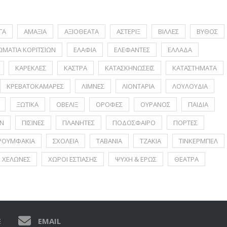
ΓΑ
ΑΜΑΞΙΑ
ΑΞΙΟΘΕΑΤΑ
ΑΣΤΕΡΙΞ
ΒΙΛΛΕΣ
ΒΥΘΟΣ
ΩΜΑΤΙΑ ΚΟΡΙΤΣΙΩΝ
ΕΛΑΦΙΑ
ΕΛΕΦΑΝΤΕΣ
ΕΛΛΑΔΑ
ΚΑΡΕΚΛΕΣ
ΚΑΣΤΡΑ
ΚΑΤΑΣΚΗΝΩΣΕΙΣ
ΚΑΤΑΣΤΗΜΑΤΑ
ΚΡΕΒΑΤΟΚΑΜΑΡΕΣ
ΛΙΜΝΕΣ
ΛΙΟΝΤΑΡΙΑ
ΛΟΥΛΟΥΔΙΑ
ΞΩΤΙΚΑ
ΟΒΕΛΙΞ
ΟΡΟΦΕΣ
ΟΥΡΑΝΟΣ
ΠΑΙΔΙΑ
Ν
ΠΙΣΙΝΕΣ
ΠΛΑΝΗΤΕΣ
ΠΟΔΟΣΦΑΙΡΟ
ΠΟΡΤΕΣ
ΡΟΥΜΦΑΚΙΑ
ΣΧΟΛΕΙΑ
ΤΑΒΑΝΙΑ
ΤΖΑΚΙΑ
ΤΙΝΚΕΡΜΠΕΛ
ΧΕΛΩΝΕΣ
ΧΩΡΟΙ ΕΣΤΙΑΣΗΣ
ΨΥΧΗ & ΕΡΩΣ
ΘΕΑΤΡΑ
E
EMAIL