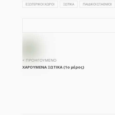
ΕΞΩΤΕΡΙΚΟΙ ΧΩΡΟΙ
ΞΩΤΙΚΑ
ΠΑΙΔΙΚΟΙ ΣΤΑΘΜΟΙ
< ΠΡΟΗΓΟΥΜΕΝΟ
ΧΑΡΟΥΜΕΝΑ ΞΩΤΙΚΑ (1o μέρος)