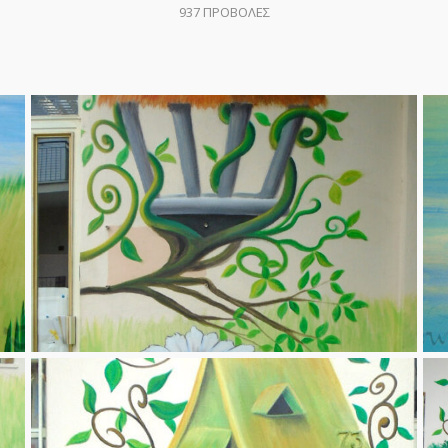
937
ΠΡΟΒΟΛΕΣ