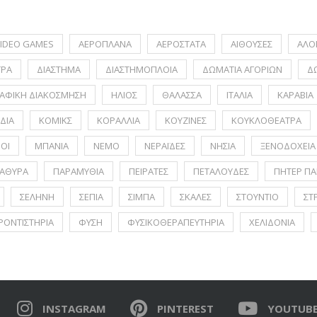
IDEO GAMES
ΑΕΡΟΠΛΑΝΑ
ΑΕΡΟΣΤΑΤΑ
ΑΙΘΟΥΣΕΣ
ΑΛΟ
ΤΡΑ
ΔΙΑΣΤΗΜΑ
ΔΙΑΣΤΗΜΟΠΛΟΙΑ
ΔΩΜΑΤΙΑ ΑΓΟΡΙΩΝ
Δ
ΑΦΙΚΗ ΔΙΑΚΟΣΜΗΣΗ
ΗΛΙΟΣ
ΘΑΛΑΣΣΑ
ΙΤΑΛΙΑ
ΚΑΡΑΒΙΑ
ΔΙΑ
ΚΟΜΙΚΣ
ΚΟΡΑΛΛΙΑ
ΚΟΥΖΙΝΕΣ
ΚΟΥΚΛΟΘΕΑΤΡΑ
ΟΙ
ΜΠΑΝΙΑ
ΝΕΜΟ
ΝΕΡΑΪΔΕΣ
ΝΗΣΙΑ
ΞΕΝΟΔΟΧΕΙΑ
ΑΘΥΡΑ
ΠΑΡΑΜΥΘΙΑ
ΠΕΙΡΑΤΕΣ
ΠΕΤΑΛΟΥΔΕΣ
ΠΗΤΕΡ ΠΑ
ΣΕΛΗΝΗ
ΣΕΠΙΑ
ΣΙΜΠΑ
ΣΚΑΛΕΣ
ΣΤΟΥΝΤΙΟ
ΣΤ
ΡΟΝΤΙΣΤΗΡΙΑ
ΦΥΣΗ
ΦΥΣΙΚΟΘΕΡΑΠΕΥΤΗΡΙΑ
ΧΕΛΙΔΟΝΙΑ
INSTAGRAM
PINTEREST
YOUTUB