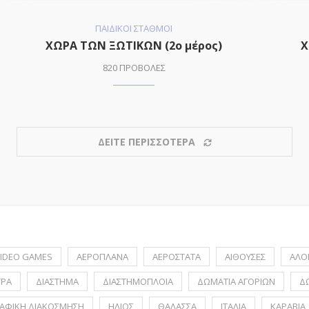
ΠΑΙΔΙΚΟΙ ΣΤΑΘΜΟΙ
ΧΩΡΑ ΤΩΝ ΞΩΤΙΚΩΝ (2o μέρος)
Χ
820 ΠΡΟΒΟΛΕΣ
ΔΕΙΤΕ ΠΕΡΙΣΣΟΤΕΡΑ
IDEO GAMES
ΑΕΡΟΠΛΑΝΑ
ΑΕΡΟΣΤΑΤΑ
ΑΙΘΟΥΣΕΣ
ΑΛΟ
ΤΡΑ
ΔΙΑΣΤΗΜΑ
ΔΙΑΣΤΗΜΟΠΛΟΙΑ
ΔΩΜΑΤΙΑ ΑΓΟΡΙΩΝ
Δ
ΑΦΙΚΗ ΔΙΑΚΟΣΜΗΣΗ
ΗΛΙΟΣ
ΘΑΛΑΣΣΑ
ΙΤΑΛΙΑ
ΚΑΡΑΒΙΑ