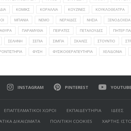
ΔΙΑ
ΚΟΜΙΚΣ
ΚΟΡΑΛΛΙΑ
ΚΟΥΖΙΝΕΣ
ΚΟΥΚΛΟΘΕΑΤΡΑ
ΟΙ
ΜΠΑΝΙΑ
ΝΕΜΟ
ΝΕΡΑΪΔΕΣ
ΝΗΣΙΑ
ΞΕΝΟΔΟΧΕΙΑ
ΑΘΥΡΑ
ΠΑΡΑΜΥΘΙΑ
ΠΕΙΡΑΤΕΣ
ΠΕΤΑΛΟΥΔΕΣ
ΠΗΤΕΡ ΠΑ
ΣΕΛΗΝΗ
ΣΕΠΙΑ
ΣΙΜΠΑ
ΣΚΑΛΕΣ
ΣΤΟΥΝΤΙΟ
ΣΤ
ΡΟΝΤΙΣΤΗΡΙΑ
ΦΥΣΗ
ΦΥΣΙΚΟΘΕΡΑΠΕΥΤΗΡΙΑ
ΧΕΛΙΔΟΝΙΑ
INSTAGRAM
PINTEREST
YOUTUB
ΕΠΑΓΓΕΛΜΑΤΙΚΟΙ ΧΩΡΟΙ
ΕΚΠΑΙΔΕΥΤΗΡΙΑ
ΙΔΕΕΣ
ΤΙΚΑ ΔΙΚΑΙΩΜΑΤΑ
ΠΟΛΙΤΙΚΗ COOKIES
ΧΑΡΤΗΣ ΙΣΤ