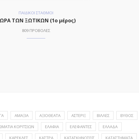
ΠΑΙΔΙΚΟΙ ΣΤΑΘΜΟΙ
ΩΡΑ ΤΩΝ ΞΩΤΙΚΩΝ (1o μέρος)
809 ΠΡΟΒΟΛΕΣ
ΓΑ
ΑΜΑΞΙΑ
ΑΞΙΟΘΕΑΤΑ
ΑΣΤΕΡΙΞ
ΒΙΛΛΕΣ
ΒΥΘΟΣ
ΩΜΑΤΙΑ ΚΟΡΙΤΣΙΩΝ
ΕΛΑΦΙΑ
ΕΛΕΦΑΝΤΕΣ
ΕΛΛΑΔΑ
ΚΑΡΕΚΛΕΣ
ΚΑΣΤΡΑ
ΚΑΤΑΣΚΗΝΩΣΕΙΣ
ΚΑΤΑΣΤΗΜΑΤΑ