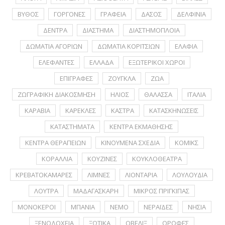
ΒΥΘΟΣ
ΓΟΡΓΟΝΕΣ
ΓΡΑΦΕΙΑ
ΔΑΣΟΣ
ΔΕΛΦΙΝΙΑ
ΔΕΝΤΡΑ
ΔΙΑΣΤΗΜΑ
ΔΙΑΣΤΗΜΟΠΛΟΙΑ
ΔΩΜΑΤΙΑ ΑΓΟΡΙΩΝ
ΔΩΜΑΤΙΑ ΚΟΡΙΤΣΙΩΝ
ΕΛΑΦΙΑ
ΕΛΕΦΑΝΤΕΣ
ΕΛΛΑΔΑ
ΕΞΩΤΕΡΙΚΟΙ ΧΩΡΟΙ
ΕΠΙΓΡΑΦΕΣ
ΖΟΥΓΚΛΑ
ΖΩΑ
ΖΩΓΡΑΦΙΚΗ ΔΙΑΚΟΣΜΗΣΗ
ΗΛΙΟΣ
ΘΑΛΑΣΣΑ
ΙΤΑΛΙΑ
ΚΑΡΑΒΙΑ
ΚΑΡΕΚΛΕΣ
ΚΑΣΤΡΑ
ΚΑΤΑΣΚΗΝΩΣΕΙΣ
ΚΑΤΑΣΤΗΜΑΤΑ
ΚΕΝΤΡΑ ΕΚΜΑΘΗΣΗΣ
ΚΕΝΤΡΑ ΘΕΡΑΠΕΙΩΝ
ΚΙΝΟΥΜΕΝΑ ΣΧΕΔΙΑ
ΚΟΜΙΚΣ
ΚΟΡΑΛΛΙΑ
ΚΟΥΖΙΝΕΣ
ΚΟΥΚΛΟΘΕΑΤΡΑ
ΚΡΕΒΑΤΟΚΑΜΑΡΕΣ
ΛΙΜΝΕΣ
ΛΙΟΝΤΑΡΙΑ
ΛΟΥΛΟΥΔΙΑ
ΛΟΥΤΡΑ
ΜΑΔΑΓΑΣΚΑΡΗ
ΜΙΚΡΟΣ ΠΡΙΓΚΙΠΑΣ
ΜΟΝΟΚΕΡΟΙ
ΜΠΑΝΙΑ
ΝΕΜΟ
ΝΕΡΑΪΔΕΣ
ΝΗΣΙΑ
ΞΕΝΟΔΟΧΕΙΑ
ΞΩΤΙΚΑ
ΟΒΕΛΙΞ
ΟΡΟΦΕΣ