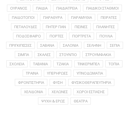
ΟΥΡΑΝΟΣ
ΠΑΙΔΙΑ
ΠΑΙΔΙΑΤΡΕΙΑ
ΠΑΙΔΙΚΟΙ ΣΤΑΘΜΟΙ
ΠΑΙΔΟΤΟΠΟΙ
ΠΑΡΑΘΥΡΑ
ΠΑΡΑΜΥΘΙΑ
ΠΕΙΡΑΤΕΣ
ΠΕΤΑΛΟΥΔΕΣ
ΠΗΤΕΡ ΠΑΝ
ΠΙΣΙΝΕΣ
ΠΛΑΝΗΤΕΣ
ΠΟΔΟΣΦΑΙΡΟ
ΠΟΡΤΕΣ
ΠΟΡΤΡΕΤA
ΠΟΥΛΙΑ
ΠΡΙΓΚΙΠΙΣΣΕΣ
ΣΑΒΑΝΑ
ΣΑΛΟΝΙΑ
ΣΕΛΗΝΗ
ΣΕΠΙΑ
ΣΙΜΠΑ
ΣΚΑΛΕΣ
ΣΤΟΥΝΤΙΟ
ΣΤΡΟΥΜΦΑΚΙΑ
ΣΧΟΛΕΙΑ
ΤΑΒΑΝΙΑ
ΤΖΑΚΙΑ
ΤΙΝΚΕΡΜΠΕΛ
ΤΟΠΙΑ
ΤΡΑΙΝΑ
ΥΠΕΡΗΡΩΕΣ
ΥΠΝΟΔΩΜΑΤΙΑ
ΦΡΟΝΤΙΣΤΗΡΙΑ
ΦΥΣΗ
ΦΥΣΙΚΟΘΕΡΑΠΕΥΤΗΡΙΑ
ΧΕΛΙΔΟΝΙΑ
ΧΕΛΩΝΕΣ
ΧΩΡΟΙ ΕΣΤΙΑΣΗΣ
ΨΥΧΗ & ΕΡΩΣ
ΘΕΑΤΡΑ