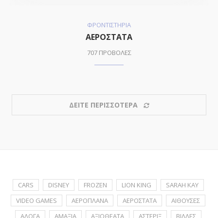
ΦΡΟΝΤΙΣΤΗΡΙΑ
ΑΕΡΟΣΤΑΤΑ
707 ΠΡΟΒΟΛΕΣ
ΔΕΙΤΕ ΠΕΡΙΣΣΟΤΕΡΑ
CARS
DISNEY
FROZEN
LION KING
SARAH KAY
VIDEO GAMES
ΑΕΡΟΠΛΑΝΑ
ΑΕΡΟΣΤΑΤΑ
ΑΙΘΟΥΣΕΣ
ΑΛΟΓΑ
ΑΜΑΞΙΑ
ΑΞΙΟΘΕΑΤΑ
ΑΣΤΕΡΙΞ
ΒΙΛΛΕΣ