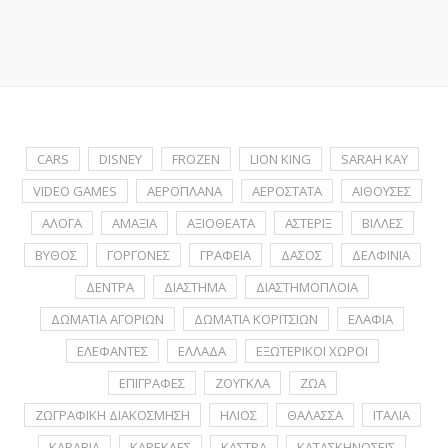
CARS
DISNEY
FROZEN
LION KING
SARAH KAY
VIDEO GAMES
ΑΕΡΟΠΛΑΝΑ
ΑΕΡΟΣΤΑΤΑ
ΑΙΘΟΥΣΕΣ
ΑΛΟΓΑ
ΑΜΑΞΙΑ
ΑΞΙΟΘΕΑΤΑ
ΑΣΤΕΡΙΞ
ΒΙΛΛΕΣ
ΒΥΘΟΣ
ΓΟΡΓΟΝΕΣ
ΓΡΑΦΕΙΑ
ΔΑΣΟΣ
ΔΕΛΦΙΝΙΑ
ΔΕΝΤΡΑ
ΔΙΑΣΤΗΜΑ
ΔΙΑΣΤΗΜΟΠΛΟΙΑ
ΔΩΜΑΤΙΑ ΑΓΟΡΙΩΝ
ΔΩΜΑΤΙΑ ΚΟΡΙΤΣΙΩΝ
ΕΛΑΦΙΑ
ΕΛΕΦΑΝΤΕΣ
ΕΛΛΑΔΑ
ΕΞΩΤΕΡΙΚΟΙ ΧΩΡΟΙ
ΕΠΙΓΡΑΦΕΣ
ΖΟΥΓΚΛΑ
ΖΩΑ
ΖΩΓΡΑΦΙΚΗ ΔΙΑΚΟΣΜΗΣΗ
ΗΛΙΟΣ
ΘΑΛΑΣΣΑ
ΙΤΑΛΙΑ
ΚΑΡΑΒΙΑ
ΚΑΡΕΚΛΕΣ
ΚΑΣΤΡΑ
ΚΑΤΑΣΚΗΝΩΣΕΙΣ