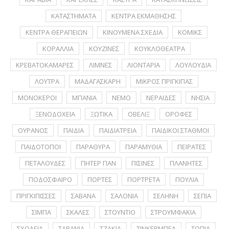
ΚΑΤΑΣΤΗΜΑΤΑ
ΚΕΝΤΡΑ ΕΚΜΑΘΗΣΗΣ
ΚΕΝΤΡΑ ΘΕΡΑΠΕΙΩΝ
ΚΙΝΟΥΜΕΝΑ ΣΧΕΔΙΑ
ΚΟΜΙΚΣ
ΚΟΡΑΛΛΙΑ
ΚΟΥΖΙΝΕΣ
ΚΟΥΚΛΟΘΕΑΤΡΑ
ΚΡΕΒΑΤΟΚΑΜΑΡΕΣ
ΛΙΜΝΕΣ
ΛΙΟΝΤΑΡΙΑ
ΛΟΥΛΟΥΔΙΑ
ΛΟΥΤΡΑ
ΜΑΔΑΓΑΣΚΑΡΗ
ΜΙΚΡΟΣ ΠΡΙΓΚΙΠΑΣ
ΜΟΝΟΚΕΡΟΙ
ΜΠΑΝΙΑ
ΝΕΜΟ
ΝΕΡΑΪΔΕΣ
ΝΗΣΙΑ
ΞΕΝΟΔΟΧΕΙΑ
ΞΩΤΙΚΑ
ΟΒΕΛΙΞ
ΟΡΟΦΕΣ
ΟΥΡΑΝΟΣ
ΠΑΙΔΙΑ
ΠΑΙΔΙΑΤΡΕΙΑ
ΠΑΙΔΙΚΟΙ ΣΤΑΘΜΟΙ
ΠΑΙΔΟΤΟΠΟΙ
ΠΑΡΑΘΥΡΑ
ΠΑΡΑΜΥΘΙΑ
ΠΕΙΡΑΤΕΣ
ΠΕΤΑΛΟΥΔΕΣ
ΠΗΤΕΡ ΠΑΝ
ΠΙΣΙΝΕΣ
ΠΛΑΝΗΤΕΣ
ΠΟΔΟΣΦΑΙΡΟ
ΠΟΡΤΕΣ
ΠΟΡΤΡΕΤA
ΠΟΥΛΙΑ
ΠΡΙΓΚΙΠΙΣΣΕΣ
ΣΑΒΑΝΑ
ΣΑΛΟΝΙΑ
ΣΕΛΗΝΗ
ΣΕΠΙΑ
ΣΙΜΠΑ
ΣΚΑΛΕΣ
ΣΤΟΥΝΤΙΟ
ΣΤΡΟΥΜΦΑΚΙΑ
ΣΧΟΛΕΙΑ
ΤΑΒΑΝΙΑ
ΤΖΑΚΙΑ
ΤΙΝΚΕΡΜΠΕΛ
ΤΟΠΙΑ