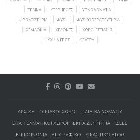
ΤΡΑΙΝΑ
ΥΠΕΡΗΡΩΕΣ
ΥΠΝΟΔΩΜΑΤΙΑ
ΦΡΟΝΤΙΣΤΗΡΙΑ
ΦΥΣΗ
ΦΥΣΙΚΟΘΕΡΑΠΕΥΤΗΡΙΑ
ΧΕΛΙΔΟΝΙΑ
ΧΕΛΩΝΕΣ
ΧΩΡΟΙ ΕΣΤΙΑΣΗΣ
ΨΥΧΗ & ΕΡΩΣ
ΘΕΑΤΡΑ
ΑΡΧΙΚΗ
ΟΙΚΙΑΚΟΙ ΧΩΡΟΙ
ΠΑΙΔΙΚΑ ΔΩΜΑΤΙΑ
ΕΠΑΓΓΕΛΜΑΤΙΚΟΙ ΧΩΡΟΙ
ΕΚΠΑΙΔΕΥΤΗΡΙΑ
ΙΔΕΕΣ
ΕΠΙΚΟΙΝΩΝΙΑ
ΒΙΟΓΡΑΦΙΚΟ
ΕΙΚΑΣΤΙΚΟ BLOG