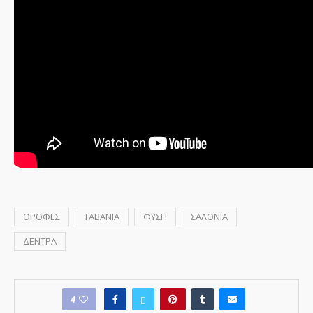
ΟΡΟΦΕΣ
ΤΑΒΑΝΙΑ
ΦΥΣΗ
ΣΑΛΟΝΙΑ
ΔΕΝΤΡΑ
4