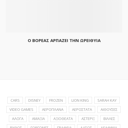
Ο ΒΟΡΕΑΣ ΑΡΠΑΖΕΙ ΤΗΝ ΩΡΕΙΘΥΙΑ
CARS
DISNEY
FROZEN
LION KING
SARAH KAY
VIDEO GAMES
ΑΕΡΟΠΛΑΝΑ
ΑΕΡΟΣΤΑΤΑ
ΑΙΘΟΥΣΕΣ
ΑΛΟΓΑ
ΑΜΑΞΙΑ
ΑΞΙΟΘΕΑΤΑ
ΑΣΤΕΡΙΞ
ΒΙΛΛΕΣ
ΒΥΘΟΣ
ΓΟΡΓΟΝΕΣ
ΓΡΑΦΕΙΑ
ΔΑΣΟΣ
ΔΕΛΦΙΝΙΑ