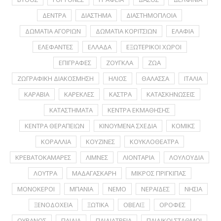
ΔΕΝΤΡΑ
ΔΙΑΣΤΗΜΑ
ΔΙΑΣΤΗΜΟΠΛΟΙΑ
ΔΩΜΑΤΙΑ ΑΓΟΡΙΩΝ
ΔΩΜΑΤΙΑ ΚΟΡΙΤΣΙΩΝ
ΕΛΑΦΙΑ
ΕΛΕΦΑΝΤΕΣ
ΕΛΛΑΔΑ
ΕΞΩΤΕΡΙΚΟΙ ΧΩΡΟΙ
ΕΠΙΓΡΑΦΕΣ
ΖΟΥΓΚΛΑ
ΖΩΑ
ΖΩΓΡΑΦΙΚΗ ΔΙΑΚΟΣΜΗΣΗ
ΗΛΙΟΣ
ΘΑΛΑΣΣΑ
ΙΤΑΛΙΑ
ΚΑΡΑΒΙΑ
ΚΑΡΕΚΛΕΣ
ΚΑΣΤΡΑ
ΚΑΤΑΣΚΗΝΩΣΕΙΣ
ΚΑΤΑΣΤΗΜΑΤΑ
ΚΕΝΤΡΑ ΕΚΜΑΘΗΣΗΣ
ΚΕΝΤΡΑ ΘΕΡΑΠΕΙΩΝ
ΚΙΝΟΥΜΕΝΑ ΣΧΕΔΙΑ
ΚΟΜΙΚΣ
ΚΟΡΑΛΛΙΑ
ΚΟΥΖΙΝΕΣ
ΚΟΥΚΛΟΘΕΑΤΡΑ
ΚΡΕΒΑΤΟΚΑΜΑΡΕΣ
ΛΙΜΝΕΣ
ΛΙΟΝΤΑΡΙΑ
ΛΟΥΛΟΥΔΙΑ
ΛΟΥΤΡΑ
ΜΑΔΑΓΑΣΚΑΡΗ
ΜΙΚΡΟΣ ΠΡΙΓΚΙΠΑΣ
ΜΟΝΟΚΕΡΟΙ
ΜΠΑΝΙΑ
ΝΕΜΟ
ΝΕΡΑΪΔΕΣ
ΝΗΣΙΑ
ΞΕΝΟΔΟΧΕΙΑ
ΞΩΤΙΚΑ
ΟΒΕΛΙΞ
ΟΡΟΦΕΣ
ΟΥΡΑΝΟΣ
ΠΑΙΔΙΑ
ΠΑΙΔΙΑΤΡΕΙΑ
ΠΑΙΔΙΚΟΙ ΣΤΑΘΜΟΙ