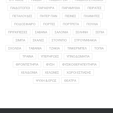
ΠΑΙΔΟΤΟΠΟΙ
ΠΑΡΑΘΥΡΑ
ΠΑΡΑΜΥΘΙΑ
ΠΕΙΡΑΤΕΣ
ΠΕΤΑΛΟΥΔΕΣ
ΠΗΤΕΡ ΠΑΝ
ΠΙΣΙΝΕΣ
ΠΛΑΝΗΤΕΣ
ΠΟΔΟΣΦΑΙΡΟ
ΠΟΡΤΕΣ
ΠΟΡΤΡΕΤA
ΠΟΥΛΙΑ
ΠΡΙΓΚΙΠΙΣΣΕΣ
ΣΑΒΑΝΑ
ΣΑΛΟΝΙΑ
ΣΕΛΗΝΗ
ΣΕΠΙΑ
ΣΙΜΠΑ
ΣΚΑΛΕΣ
ΣΤΟΥΝΤΙΟ
ΣΤΡΟΥΜΦΑΚΙΑ
ΣΧΟΛΕΙΑ
ΤΑΒΑΝΙΑ
ΤΖΑΚΙΑ
ΤΙΝΚΕΡΜΠΕΛ
ΤΟΠΙΑ
ΤΡΑΙΝΑ
ΥΠΕΡΗΡΩΕΣ
ΥΠΝΟΔΩΜΑΤΙΑ
ΦΡΟΝΤΙΣΤΗΡΙΑ
ΦΥΣΗ
ΦΥΣΙΚΟΘΕΡΑΠΕΥΤΗΡΙΑ
ΧΕΛΙΔΟΝΙΑ
ΧΕΛΩΝΕΣ
ΧΩΡΟΙ ΕΣΤΙΑΣΗΣ
ΨΥΧΗ & ΕΡΩΣ
ΘΕΑΤΡΑ