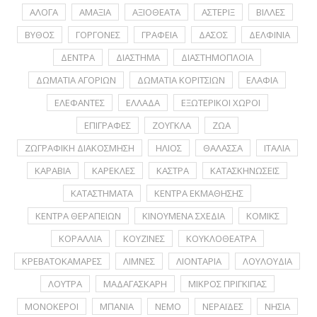
ΑΛΟΓΑ
ΑΜΑΞΙΑ
ΑΞΙΟΘΕΑΤΑ
ΑΣΤΕΡΙΞ
ΒΙΛΛΕΣ
ΒΥΘΟΣ
ΓΟΡΓΟΝΕΣ
ΓΡΑΦΕΙΑ
ΔΑΣΟΣ
ΔΕΛΦΙΝΙΑ
ΔΕΝΤΡΑ
ΔΙΑΣΤΗΜΑ
ΔΙΑΣΤΗΜΟΠΛΟΙΑ
ΔΩΜΑΤΙΑ ΑΓΟΡΙΩΝ
ΔΩΜΑΤΙΑ ΚΟΡΙΤΣΙΩΝ
ΕΛΑΦΙΑ
ΕΛΕΦΑΝΤΕΣ
ΕΛΛΑΔΑ
ΕΞΩΤΕΡΙΚΟΙ ΧΩΡΟΙ
ΕΠΙΓΡΑΦΕΣ
ΖΟΥΓΚΛΑ
ΖΩΑ
ΖΩΓΡΑΦΙΚΗ ΔΙΑΚΟΣΜΗΣΗ
ΗΛΙΟΣ
ΘΑΛΑΣΣΑ
ΙΤΑΛΙΑ
ΚΑΡΑΒΙΑ
ΚΑΡΕΚΛΕΣ
ΚΑΣΤΡΑ
ΚΑΤΑΣΚΗΝΩΣΕΙΣ
ΚΑΤΑΣΤΗΜΑΤΑ
ΚΕΝΤΡΑ ΕΚΜΑΘΗΣΗΣ
ΚΕΝΤΡΑ ΘΕΡΑΠΕΙΩΝ
ΚΙΝΟΥΜΕΝΑ ΣΧΕΔΙΑ
ΚΟΜΙΚΣ
ΚΟΡΑΛΛΙΑ
ΚΟΥΖΙΝΕΣ
ΚΟΥΚΛΟΘΕΑΤΡΑ
ΚΡΕΒΑΤΟΚΑΜΑΡΕΣ
ΛΙΜΝΕΣ
ΛΙΟΝΤΑΡΙΑ
ΛΟΥΛΟΥΔΙΑ
ΛΟΥΤΡΑ
ΜΑΔΑΓΑΣΚΑΡΗ
ΜΙΚΡΟΣ ΠΡΙΓΚΙΠΑΣ
ΜΟΝΟΚΕΡΟΙ
ΜΠΑΝΙΑ
ΝΕΜΟ
ΝΕΡΑΪΔΕΣ
ΝΗΣΙΑ