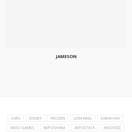
JAMESON
CARS
DISNEY
FROZEN
LION KING
SARAH KAY
VIDEO GAMES
ΑΕΡΟΠΛΑΝΑ
ΑΕΡΟΣΤΑΤΑ
ΑΙΘΟΥΣΕΣ