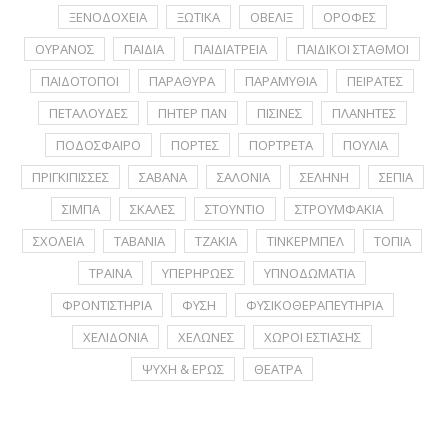
ΞΕΝΟΔΟΧΕΙΑ
ΞΩΤΙΚΑ
ΟΒΕΛΙΞ
ΟΡΟΦΕΣ
ΟΥΡΑΝΟΣ
ΠΑΙΔΙΑ
ΠΑΙΔΙΑΤΡΕΙΑ
ΠΑΙΔΙΚΟΙ ΣΤΑΘΜΟΙ
ΠΑΙΔΟΤΟΠΟΙ
ΠΑΡΑΘΥΡΑ
ΠΑΡΑΜΥΘΙΑ
ΠΕΙΡΑΤΕΣ
ΠΕΤΑΛΟΥΔΕΣ
ΠΗΤΕΡ ΠΑΝ
ΠΙΣΙΝΕΣ
ΠΛΑΝΗΤΕΣ
ΠΟΔΟΣΦΑΙΡΟ
ΠΟΡΤΕΣ
ΠΟΡΤΡΕΤA
ΠΟΥΛΙΑ
ΠΡΙΓΚΙΠΙΣΣΕΣ
ΣΑΒΑΝΑ
ΣΑΛΟΝΙΑ
ΣΕΛΗΝΗ
ΣΕΠΙΑ
ΣΙΜΠΑ
ΣΚΑΛΕΣ
ΣΤΟΥΝΤΙΟ
ΣΤΡΟΥΜΦΑΚΙΑ
ΣΧΟΛΕΙΑ
ΤΑΒΑΝΙΑ
ΤΖΑΚΙΑ
ΤΙΝΚΕΡΜΠΕΛ
ΤΟΠΙΑ
ΤΡΑΙΝΑ
ΥΠΕΡΗΡΩΕΣ
ΥΠΝΟΔΩΜΑΤΙΑ
ΦΡΟΝΤΙΣΤΗΡΙΑ
ΦΥΣΗ
ΦΥΣΙΚΟΘΕΡΑΠΕΥΤΗΡΙΑ
ΧΕΛΙΔΟΝΙΑ
ΧΕΛΩΝΕΣ
ΧΩΡΟΙ ΕΣΤΙΑΣΗΣ
ΨΥΧΗ & ΕΡΩΣ
ΘΕΑΤΡΑ