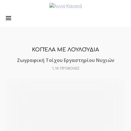
ΚΟΠΈΛΑ ΜΕ ΛΟΥΛΟΎΔΙΑ
Ζωγραφική Τοίχου Εργαστηρίου Νυχιών
1,1K
ΠΡΟΒΟΛΕΣ