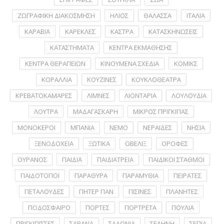
ΖΩΓΡΑΦΙΚΗ ΔΙΑΚΟΣΜΗΣΗ
ΗΛΙΟΣ
ΘΑΛΑΣΣΑ
ΙΤΑΛΙΑ
ΚΑΡΑΒΙΑ
ΚΑΡΕΚΛΕΣ
ΚΑΣΤΡΑ
ΚΑΤΑΣΚΗΝΩΣΕΙΣ
ΚΑΤΑΣΤΗΜΑΤΑ
ΚΕΝΤΡΑ ΕΚΜΑΘΗΣΗΣ
ΚΕΝΤΡΑ ΘΕΡΑΠΕΙΩΝ
ΚΙΝΟΥΜΕΝΑ ΣΧΕΔΙΑ
ΚΟΜΙΚΣ
ΚΟΡΑΛΛΙΑ
ΚΟΥΖΙΝΕΣ
ΚΟΥΚΛΟΘΕΑΤΡΑ
ΚΡΕΒΑΤΟΚΑΜΑΡΕΣ
ΛΙΜΝΕΣ
ΛΙΟΝΤΑΡΙΑ
ΛΟΥΛΟΥΔΙΑ
ΛΟΥΤΡΑ
ΜΑΔΑΓΑΣΚΑΡΗ
ΜΙΚΡΟΣ ΠΡΙΓΚΙΠΑΣ
ΜΟΝΟΚΕΡΟΙ
ΜΠΑΝΙΑ
ΝΕΜΟ
ΝΕΡΑΪΔΕΣ
ΝΗΣΙΑ
ΞΕΝΟΔΟΧΕΙΑ
ΞΩΤΙΚΑ
ΟΒΕΛΙΞ
ΟΡΟΦΕΣ
ΟΥΡΑΝΟΣ
ΠΑΙΔΙΑ
ΠΑΙΔΙΑΤΡΕΙΑ
ΠΑΙΔΙΚΟΙ ΣΤΑΘΜΟΙ
ΠΑΙΔΟΤΟΠΟΙ
ΠΑΡΑΘΥΡΑ
ΠΑΡΑΜΥΘΙΑ
ΠΕΙΡΑΤΕΣ
ΠΕΤΑΛΟΥΔΕΣ
ΠΗΤΕΡ ΠΑΝ
ΠΙΣΙΝΕΣ
ΠΛΑΝΗΤΕΣ
ΠΟΔΟΣΦΑΙΡΟ
ΠΟΡΤΕΣ
ΠΟΡΤΡΕΤA
ΠΟΥΛΙΑ
ΠΡΙΓΚΙΠΙΣΣΕΣ
ΣΑΒΑΝΑ
ΣΑΛΟΝΙΑ
ΣΕΛΗΝΗ
ΣΕΠΙΑ