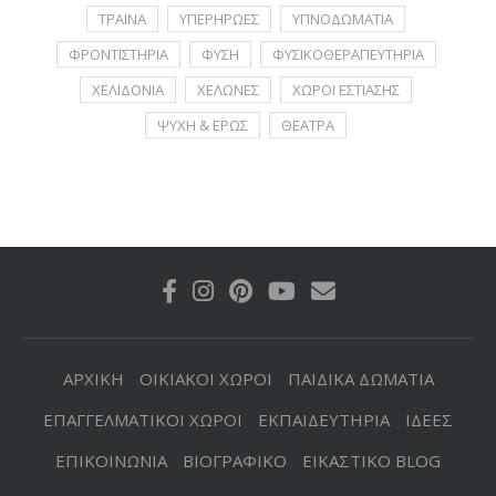
ΤΡΑΙΝΑ
ΥΠΕΡΗΡΩΕΣ
ΥΠΝΟΔΩΜΑΤΙΑ
ΦΡΟΝΤΙΣΤΗΡΙΑ
ΦΥΣΗ
ΦΥΣΙΚΟΘΕΡΑΠΕΥΤΗΡΙΑ
ΧΕΛΙΔΟΝΙΑ
ΧΕΛΩΝΕΣ
ΧΩΡΟΙ ΕΣΤΙΑΣΗΣ
ΨΥΧΗ & ΕΡΩΣ
ΘΕΑΤΡΑ
ΑΡΧΙΚΗ
ΟΙΚΙΑΚΟΙ ΧΩΡΟΙ
ΠΑΙΔΙΚΑ ΔΩΜΑΤΙΑ
ΕΠΑΓΓΕΛΜΑΤΙΚΟΙ ΧΩΡΟΙ
ΕΚΠΑΙΔΕΥΤΗΡΙΑ
ΙΔΕΕΣ
ΕΠΙΚΟΙΝΩΝΙΑ
ΒΙΟΓΡΑΦΙΚΟ
ΕΙΚΑΣΤΙΚΟ BLOG