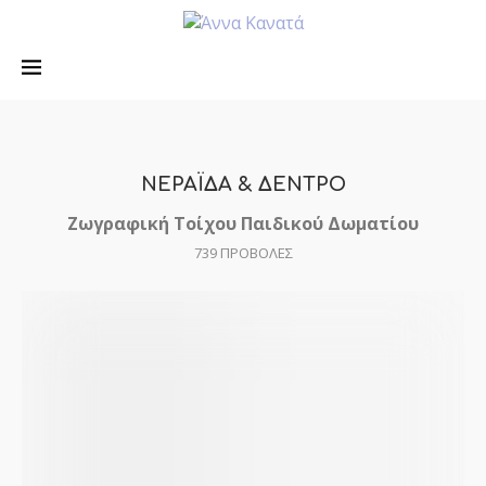
ΝΕΡΑΪΔΑ & ΔΕΝΤΡΟ
Ζωγραφική Τοίχου Παιδικού Δωματίου
739
ΠΡΟΒΟΛΕΣ