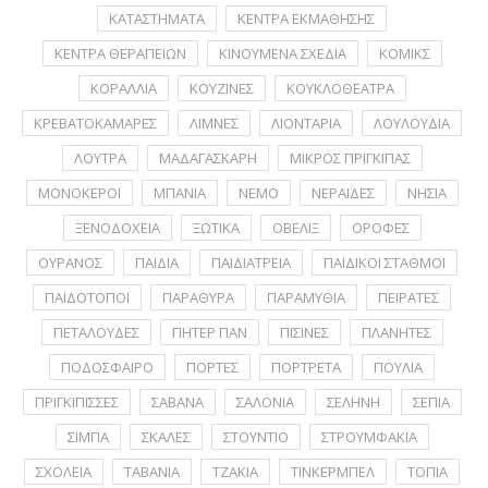
ΚΑΤΑΣΤΗΜΑΤΑ
ΚΕΝΤΡΑ ΕΚΜΑΘΗΣΗΣ
ΚΕΝΤΡΑ ΘΕΡΑΠΕΙΩΝ
ΚΙΝΟΥΜΕΝΑ ΣΧΕΔΙΑ
ΚΟΜΙΚΣ
ΚΟΡΑΛΛΙΑ
ΚΟΥΖΙΝΕΣ
ΚΟΥΚΛΟΘΕΑΤΡΑ
ΚΡΕΒΑΤΟΚΑΜΑΡΕΣ
ΛΙΜΝΕΣ
ΛΙΟΝΤΑΡΙΑ
ΛΟΥΛΟΥΔΙΑ
ΛΟΥΤΡΑ
ΜΑΔΑΓΑΣΚΑΡΗ
ΜΙΚΡΟΣ ΠΡΙΓΚΙΠΑΣ
ΜΟΝΟΚΕΡΟΙ
ΜΠΑΝΙΑ
ΝΕΜΟ
ΝΕΡΑΪΔΕΣ
ΝΗΣΙΑ
ΞΕΝΟΔΟΧΕΙΑ
ΞΩΤΙΚΑ
ΟΒΕΛΙΞ
ΟΡΟΦΕΣ
ΟΥΡΑΝΟΣ
ΠΑΙΔΙΑ
ΠΑΙΔΙΑΤΡΕΙΑ
ΠΑΙΔΙΚΟΙ ΣΤΑΘΜΟΙ
ΠΑΙΔΟΤΟΠΟΙ
ΠΑΡΑΘΥΡΑ
ΠΑΡΑΜΥΘΙΑ
ΠΕΙΡΑΤΕΣ
ΠΕΤΑΛΟΥΔΕΣ
ΠΗΤΕΡ ΠΑΝ
ΠΙΣΙΝΕΣ
ΠΛΑΝΗΤΕΣ
ΠΟΔΟΣΦΑΙΡΟ
ΠΟΡΤΕΣ
ΠΟΡΤΡΕΤA
ΠΟΥΛΙΑ
ΠΡΙΓΚΙΠΙΣΣΕΣ
ΣΑΒΑΝΑ
ΣΑΛΟΝΙΑ
ΣΕΛΗΝΗ
ΣΕΠΙΑ
ΣΙΜΠΑ
ΣΚΑΛΕΣ
ΣΤΟΥΝΤΙΟ
ΣΤΡΟΥΜΦΑΚΙΑ
ΣΧΟΛΕΙΑ
ΤΑΒΑΝΙΑ
ΤΖΑΚΙΑ
ΤΙΝΚΕΡΜΠΕΛ
ΤΟΠΙΑ