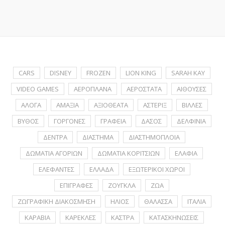
CARS
DISNEY
FROZEN
LION KING
SARAH KAY
VIDEO GAMES
ΑΕΡΟΠΛΑΝΑ
ΑΕΡΟΣΤΑΤΑ
ΑΙΘΟΥΣΕΣ
ΑΛΟΓΑ
ΑΜΑΞΙΑ
ΑΞΙΟΘΕΑΤΑ
ΑΣΤΕΡΙΞ
ΒΙΛΛΕΣ
ΒΥΘΟΣ
ΓΟΡΓΟΝΕΣ
ΓΡΑΦΕΙΑ
ΔΑΣΟΣ
ΔΕΛΦΙΝΙΑ
ΔΕΝΤΡΑ
ΔΙΑΣΤΗΜΑ
ΔΙΑΣΤΗΜΟΠΛΟΙΑ
ΔΩΜΑΤΙΑ ΑΓΟΡΙΩΝ
ΔΩΜΑΤΙΑ ΚΟΡΙΤΣΙΩΝ
ΕΛΑΦΙΑ
ΕΛΕΦΑΝΤΕΣ
ΕΛΛΑΔΑ
ΕΞΩΤΕΡΙΚΟΙ ΧΩΡΟΙ
ΕΠΙΓΡΑΦΕΣ
ΖΟΥΓΚΛΑ
ΖΩΑ
ΖΩΓΡΑΦΙΚΗ ΔΙΑΚΟΣΜΗΣΗ
ΗΛΙΟΣ
ΘΑΛΑΣΣΑ
ΙΤΑΛΙΑ
ΚΑΡΑΒΙΑ
ΚΑΡΕΚΛΕΣ
ΚΑΣΤΡΑ
ΚΑΤΑΣΚΗΝΩΣΕΙΣ