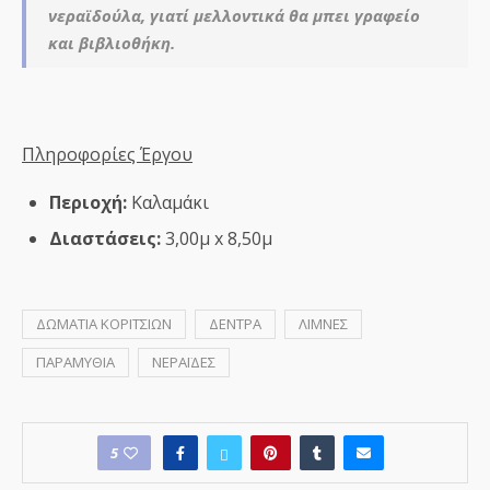
νεραϊδούλα, γιατί μελλοντικά θα μπει γραφείο
και βιβλιοθήκη.
Πληροφορίες Έργου
Περιοχή:
Καλαμάκι
Διαστάσεις:
3,00μ x 8,50μ
ΔΩΜΑΤΙΑ ΚΟΡΙΤΣΙΩΝ
ΔΕΝΤΡΑ
ΛΙΜΝΕΣ
ΠΑΡΑΜΥΘΙΑ
ΝΕΡΑΪΔΕΣ
5