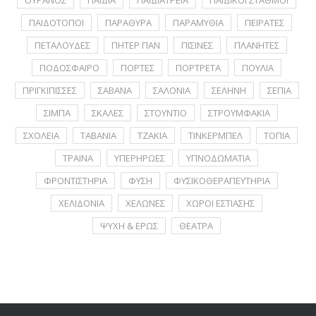
ΟΥΡΑΝΟΣ
ΠΑΙΔΙΑ
ΠΑΙΔΙΑΤΡΕΙΑ
ΠΑΙΔΙΚΟΙ ΣΤΑΘΜΟΙ
ΠΑΙΔΟΤΟΠΟΙ
ΠΑΡΑΘΥΡΑ
ΠΑΡΑΜΥΘΙΑ
ΠΕΙΡΑΤΕΣ
ΠΕΤΑΛΟΥΔΕΣ
ΠΗΤΕΡ ΠΑΝ
ΠΙΣΙΝΕΣ
ΠΛΑΝΗΤΕΣ
ΠΟΔΟΣΦΑΙΡΟ
ΠΟΡΤΕΣ
ΠΟΡΤΡΕΤA
ΠΟΥΛΙΑ
ΠΡΙΓΚΙΠΙΣΣΕΣ
ΣΑΒΑΝΑ
ΣΑΛΟΝΙΑ
ΣΕΛΗΝΗ
ΣΕΠΙΑ
ΣΙΜΠΑ
ΣΚΑΛΕΣ
ΣΤΟΥΝΤΙΟ
ΣΤΡΟΥΜΦΑΚΙΑ
ΣΧΟΛΕΙΑ
ΤΑΒΑΝΙΑ
ΤΖΑΚΙΑ
ΤΙΝΚΕΡΜΠΕΛ
ΤΟΠΙΑ
ΤΡΑΙΝΑ
ΥΠΕΡΗΡΩΕΣ
ΥΠΝΟΔΩΜΑΤΙΑ
ΦΡΟΝΤΙΣΤΗΡΙΑ
ΦΥΣΗ
ΦΥΣΙΚΟΘΕΡΑΠΕΥΤΗΡΙΑ
ΧΕΛΙΔΟΝΙΑ
ΧΕΛΩΝΕΣ
ΧΩΡΟΙ ΕΣΤΙΑΣΗΣ
ΨΥΧΗ & ΕΡΩΣ
ΘΕΑΤΡΑ