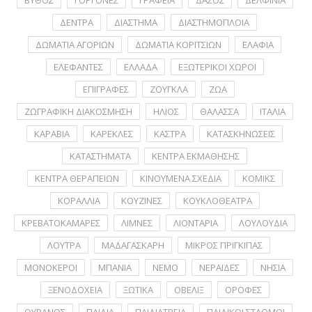
ΒΥΘΟΣ
ΓΟΡΓΟΝΕΣ
ΓΡΑΦΕΙΑ
ΔΑΣΟΣ
ΔΕΛΦΙΝΙΑ
ΔΕΝΤΡΑ
ΔΙΑΣΤΗΜΑ
ΔΙΑΣΤΗΜΟΠΛΟΙΑ
ΔΩΜΑΤΙΑ ΑΓΟΡΙΩΝ
ΔΩΜΑΤΙΑ ΚΟΡΙΤΣΙΩΝ
ΕΛΑΦΙΑ
ΕΛΕΦΑΝΤΕΣ
ΕΛΛΑΔΑ
ΕΞΩΤΕΡΙΚΟΙ ΧΩΡΟΙ
ΕΠΙΓΡΑΦΕΣ
ΖΟΥΓΚΛΑ
ΖΩΑ
ΖΩΓΡΑΦΙΚΗ ΔΙΑΚΟΣΜΗΣΗ
ΗΛΙΟΣ
ΘΑΛΑΣΣΑ
ΙΤΑΛΙΑ
ΚΑΡΑΒΙΑ
ΚΑΡΕΚΛΕΣ
ΚΑΣΤΡΑ
ΚΑΤΑΣΚΗΝΩΣΕΙΣ
ΚΑΤΑΣΤΗΜΑΤΑ
ΚΕΝΤΡΑ ΕΚΜΑΘΗΣΗΣ
ΚΕΝΤΡΑ ΘΕΡΑΠΕΙΩΝ
ΚΙΝΟΥΜΕΝΑ ΣΧΕΔΙΑ
ΚΟΜΙΚΣ
ΚΟΡΑΛΛΙΑ
ΚΟΥΖΙΝΕΣ
ΚΟΥΚΛΟΘΕΑΤΡΑ
ΚΡΕΒΑΤΟΚΑΜΑΡΕΣ
ΛΙΜΝΕΣ
ΛΙΟΝΤΑΡΙΑ
ΛΟΥΛΟΥΔΙΑ
ΛΟΥΤΡΑ
ΜΑΔΑΓΑΣΚΑΡΗ
ΜΙΚΡΟΣ ΠΡΙΓΚΙΠΑΣ
ΜΟΝΟΚΕΡΟΙ
ΜΠΑΝΙΑ
ΝΕΜΟ
ΝΕΡΑΪΔΕΣ
ΝΗΣΙΑ
ΞΕΝΟΔΟΧΕΙΑ
ΞΩΤΙΚΑ
ΟΒΕΛΙΞ
ΟΡΟΦΕΣ