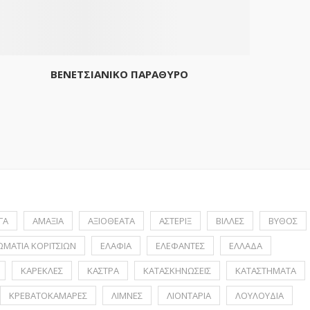
ΒΕΝΕΤΣΙΑΝΙΚΟ ΠΑΡΑΘΥΡΟ
ΓΑ
ΑΜΑΞΙΑ
ΑΞΙΟΘΕΑΤΑ
ΑΣΤΕΡΙΞ
ΒΙΛΛΕΣ
ΒΥΘΟΣ
ΩΜΑΤΙΑ ΚΟΡΙΤΣΙΩΝ
ΕΛΑΦΙΑ
ΕΛΕΦΑΝΤΕΣ
ΕΛΛΑΔΑ
ΚΑΡΕΚΛΕΣ
ΚΑΣΤΡΑ
ΚΑΤΑΣΚΗΝΩΣΕΙΣ
ΚΑΤΑΣΤΗΜΑΤΑ
ΚΡΕΒΑΤΟΚΑΜΑΡΕΣ
ΛΙΜΝΕΣ
ΛΙΟΝΤΑΡΙΑ
ΛΟΥΛΟΥΔΙΑ