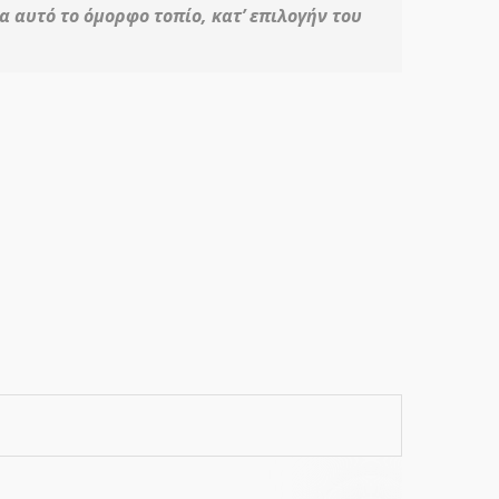
 αυτό το όμορφο τοπίο, κατ’ επιλογήν του