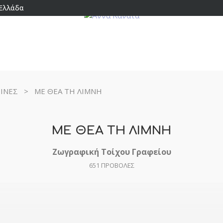
 Ελλάδα
ΖΙΝΕΣ
>
ΜΕ ΘΕΑ ΤΗ ΛΙΜΝΗ
ΜΕ ΘΕΑ ΤΗ ΛΙΜΝΗ
Ζωγραφική Τοίχου Γραφείου
651
ΠΡΟΒΟΛΕΣ