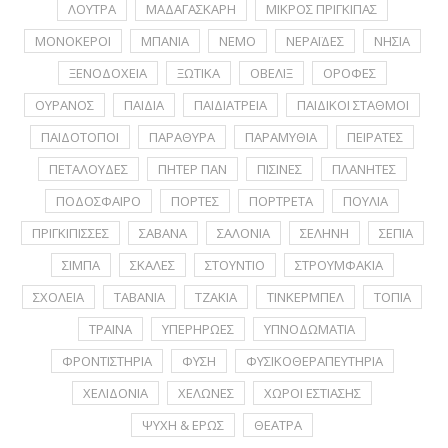
ΛΟΥΤΡΑ
ΜΑΔΑΓΑΣΚΑΡΗ
ΜΙΚΡΟΣ ΠΡΙΓΚΙΠΑΣ
ΜΟΝΟΚΕΡΟΙ
ΜΠΑΝΙΑ
ΝΕΜΟ
ΝΕΡΑΪΔΕΣ
ΝΗΣΙΑ
ΞΕΝΟΔΟΧΕΙΑ
ΞΩΤΙΚΑ
ΟΒΕΛΙΞ
ΟΡΟΦΕΣ
ΟΥΡΑΝΟΣ
ΠΑΙΔΙΑ
ΠΑΙΔΙΑΤΡΕΙΑ
ΠΑΙΔΙΚΟΙ ΣΤΑΘΜΟΙ
ΠΑΙΔΟΤΟΠΟΙ
ΠΑΡΑΘΥΡΑ
ΠΑΡΑΜΥΘΙΑ
ΠΕΙΡΑΤΕΣ
ΠΕΤΑΛΟΥΔΕΣ
ΠΗΤΕΡ ΠΑΝ
ΠΙΣΙΝΕΣ
ΠΛΑΝΗΤΕΣ
ΠΟΔΟΣΦΑΙΡΟ
ΠΟΡΤΕΣ
ΠΟΡΤΡΕΤA
ΠΟΥΛΙΑ
ΠΡΙΓΚΙΠΙΣΣΕΣ
ΣΑΒΑΝΑ
ΣΑΛΟΝΙΑ
ΣΕΛΗΝΗ
ΣΕΠΙΑ
ΣΙΜΠΑ
ΣΚΑΛΕΣ
ΣΤΟΥΝΤΙΟ
ΣΤΡΟΥΜΦΑΚΙΑ
ΣΧΟΛΕΙΑ
ΤΑΒΑΝΙΑ
ΤΖΑΚΙΑ
ΤΙΝΚΕΡΜΠΕΛ
ΤΟΠΙΑ
ΤΡΑΙΝΑ
ΥΠΕΡΗΡΩΕΣ
ΥΠΝΟΔΩΜΑΤΙΑ
ΦΡΟΝΤΙΣΤΗΡΙΑ
ΦΥΣΗ
ΦΥΣΙΚΟΘΕΡΑΠΕΥΤΗΡΙΑ
ΧΕΛΙΔΟΝΙΑ
ΧΕΛΩΝΕΣ
ΧΩΡΟΙ ΕΣΤΙΑΣΗΣ
ΨΥΧΗ & ΕΡΩΣ
ΘΕΑΤΡΑ