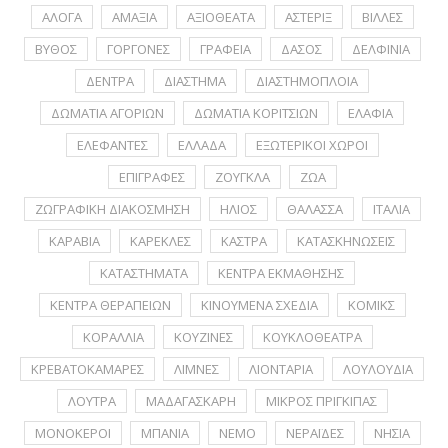
ΑΛΟΓΑ
ΑΜΑΞΙΑ
ΑΞΙΟΘΕΑΤΑ
ΑΣΤΕΡΙΞ
ΒΙΛΛΕΣ
ΒΥΘΟΣ
ΓΟΡΓΟΝΕΣ
ΓΡΑΦΕΙΑ
ΔΑΣΟΣ
ΔΕΛΦΙΝΙΑ
ΔΕΝΤΡΑ
ΔΙΑΣΤΗΜΑ
ΔΙΑΣΤΗΜΟΠΛΟΙΑ
ΔΩΜΑΤΙΑ ΑΓΟΡΙΩΝ
ΔΩΜΑΤΙΑ ΚΟΡΙΤΣΙΩΝ
ΕΛΑΦΙΑ
ΕΛΕΦΑΝΤΕΣ
ΕΛΛΑΔΑ
ΕΞΩΤΕΡΙΚΟΙ ΧΩΡΟΙ
ΕΠΙΓΡΑΦΕΣ
ΖΟΥΓΚΛΑ
ΖΩΑ
ΖΩΓΡΑΦΙΚΗ ΔΙΑΚΟΣΜΗΣΗ
ΗΛΙΟΣ
ΘΑΛΑΣΣΑ
ΙΤΑΛΙΑ
ΚΑΡΑΒΙΑ
ΚΑΡΕΚΛΕΣ
ΚΑΣΤΡΑ
ΚΑΤΑΣΚΗΝΩΣΕΙΣ
ΚΑΤΑΣΤΗΜΑΤΑ
ΚΕΝΤΡΑ ΕΚΜΑΘΗΣΗΣ
ΚΕΝΤΡΑ ΘΕΡΑΠΕΙΩΝ
ΚΙΝΟΥΜΕΝΑ ΣΧΕΔΙΑ
ΚΟΜΙΚΣ
ΚΟΡΑΛΛΙΑ
ΚΟΥΖΙΝΕΣ
ΚΟΥΚΛΟΘΕΑΤΡΑ
ΚΡΕΒΑΤΟΚΑΜΑΡΕΣ
ΛΙΜΝΕΣ
ΛΙΟΝΤΑΡΙΑ
ΛΟΥΛΟΥΔΙΑ
ΛΟΥΤΡΑ
ΜΑΔΑΓΑΣΚΑΡΗ
ΜΙΚΡΟΣ ΠΡΙΓΚΙΠΑΣ
ΜΟΝΟΚΕΡΟΙ
ΜΠΑΝΙΑ
ΝΕΜΟ
ΝΕΡΑΪΔΕΣ
ΝΗΣΙΑ