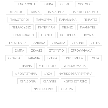
ΞΕΝΟΔΟΧΕΙΑ
ΞΩΤΙΚΑ
ΟΒΕΛΙΞ
ΟΡΟΦΕΣ
ΟΥΡΑΝΟΣ
ΠΑΙΔΙΑ
ΠΑΙΔΙΑΤΡΕΙΑ
ΠΑΙΔΙΚΟΙ ΣΤΑΘΜΟΙ
ΠΑΙΔΟΤΟΠΟΙ
ΠΑΡΑΘΥΡΑ
ΠΑΡΑΜΥΘΙΑ
ΠΕΙΡΑΤΕΣ
ΠΕΤΑΛΟΥΔΕΣ
ΠΗΤΕΡ ΠΑΝ
ΠΙΣΙΝΕΣ
ΠΛΑΝΗΤΕΣ
ΠΟΔΟΣΦΑΙΡΟ
ΠΟΡΤΕΣ
ΠΟΡΤΡΕΤA
ΠΟΥΛΙΑ
ΠΡΙΓΚΙΠΙΣΣΕΣ
ΣΑΒΑΝΑ
ΣΑΛΟΝΙΑ
ΣΕΛΗΝΗ
ΣΕΠΙΑ
ΣΙΜΠΑ
ΣΚΑΛΕΣ
ΣΤΟΥΝΤΙΟ
ΣΤΡΟΥΜΦΑΚΙΑ
ΣΧΟΛΕΙΑ
ΤΑΒΑΝΙΑ
ΤΖΑΚΙΑ
ΤΙΝΚΕΡΜΠΕΛ
ΤΟΠΙΑ
ΤΡΑΙΝΑ
ΥΠΕΡΗΡΩΕΣ
ΥΠΝΟΔΩΜΑΤΙΑ
ΦΡΟΝΤΙΣΤΗΡΙΑ
ΦΥΣΗ
ΦΥΣΙΚΟΘΕΡΑΠΕΥΤΗΡΙΑ
ΧΕΛΙΔΟΝΙΑ
ΧΕΛΩΝΕΣ
ΧΩΡΟΙ ΕΣΤΙΑΣΗΣ
ΨΥΧΗ & ΕΡΩΣ
ΘΕΑΤΡΑ