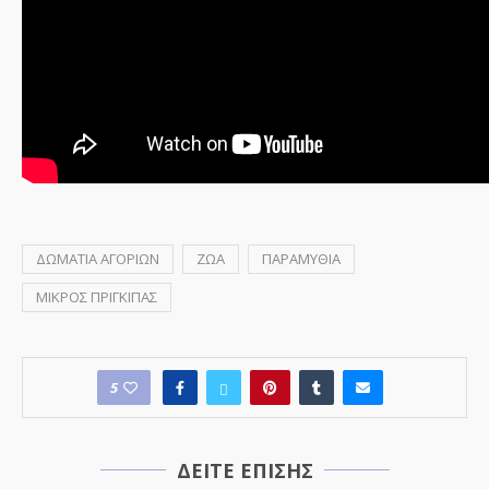
ΔΩΜΑΤΙΑ ΑΓΟΡΙΩΝ
ΖΩΑ
ΠΑΡΑΜΥΘΙΑ
ΜΙΚΡΟΣ ΠΡΙΓΚΙΠΑΣ
5
ΔΕΙΤΕ ΕΠΙΣΗΣ