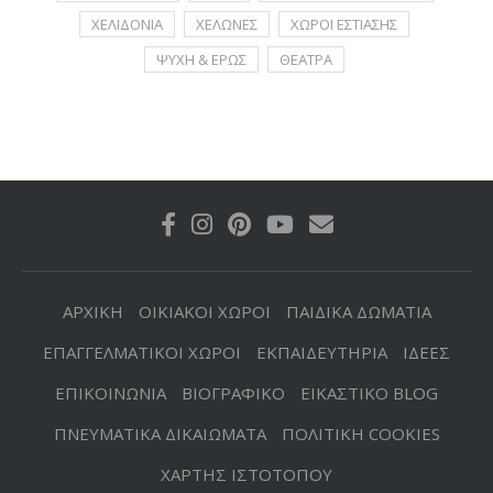
ΧΕΛΙΔΟΝΙΑ
ΧΕΛΩΝΕΣ
ΧΩΡΟΙ ΕΣΤΙΑΣΗΣ
ΨΥΧΗ & ΕΡΩΣ
ΘΕΑΤΡΑ
ΑΡΧΙΚΗ
ΟΙΚΙΑΚΟΙ ΧΩΡΟΙ
ΠΑΙΔΙΚΑ ΔΩΜΑΤΙΑ
ΕΠΑΓΓΕΛΜΑΤΙΚΟΙ ΧΩΡΟΙ
ΕΚΠΑΙΔΕΥΤΗΡΙΑ
ΙΔΕΕΣ
ΕΠΙΚΟΙΝΩΝΙΑ
ΒΙΟΓΡΑΦΙΚΟ
ΕΙΚΑΣΤΙΚΟ BLOG
ΠΝΕΥΜΑΤΙΚΑ ΔΙΚΑΙΩΜΑΤΑ
ΠΟΛΙΤΙΚΗ COOKIES
ΧΑΡΤΗΣ ΙΣΤΟΤΟΠΟΥ