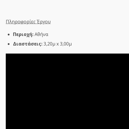
Πληροφορίες Έργου
Περιοχή:
Αθήνα
Διαστάσεις:
3,20μ x 3,00μ