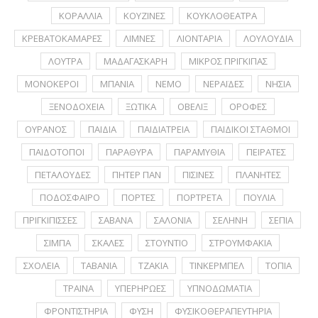
ΚΟΡΑΛΛΙΑ
ΚΟΥΖΙΝΕΣ
ΚΟΥΚΛΟΘΕΑΤΡΑ
ΚΡΕΒΑΤΟΚΑΜΑΡΕΣ
ΛΙΜΝΕΣ
ΛΙΟΝΤΑΡΙΑ
ΛΟΥΛΟΥΔΙΑ
ΛΟΥΤΡΑ
ΜΑΔΑΓΑΣΚΑΡΗ
ΜΙΚΡΟΣ ΠΡΙΓΚΙΠΑΣ
ΜΟΝΟΚΕΡΟΙ
ΜΠΑΝΙΑ
ΝΕΜΟ
ΝΕΡΑΪΔΕΣ
ΝΗΣΙΑ
ΞΕΝΟΔΟΧΕΙΑ
ΞΩΤΙΚΑ
ΟΒΕΛΙΞ
ΟΡΟΦΕΣ
ΟΥΡΑΝΟΣ
ΠΑΙΔΙΑ
ΠΑΙΔΙΑΤΡΕΙΑ
ΠΑΙΔΙΚΟΙ ΣΤΑΘΜΟΙ
ΠΑΙΔΟΤΟΠΟΙ
ΠΑΡΑΘΥΡΑ
ΠΑΡΑΜΥΘΙΑ
ΠΕΙΡΑΤΕΣ
ΠΕΤΑΛΟΥΔΕΣ
ΠΗΤΕΡ ΠΑΝ
ΠΙΣΙΝΕΣ
ΠΛΑΝΗΤΕΣ
ΠΟΔΟΣΦΑΙΡΟ
ΠΟΡΤΕΣ
ΠΟΡΤΡΕΤA
ΠΟΥΛΙΑ
ΠΡΙΓΚΙΠΙΣΣΕΣ
ΣΑΒΑΝΑ
ΣΑΛΟΝΙΑ
ΣΕΛΗΝΗ
ΣΕΠΙΑ
ΣΙΜΠΑ
ΣΚΑΛΕΣ
ΣΤΟΥΝΤΙΟ
ΣΤΡΟΥΜΦΑΚΙΑ
ΣΧΟΛΕΙΑ
ΤΑΒΑΝΙΑ
ΤΖΑΚΙΑ
ΤΙΝΚΕΡΜΠΕΛ
ΤΟΠΙΑ
ΤΡΑΙΝΑ
ΥΠΕΡΗΡΩΕΣ
ΥΠΝΟΔΩΜΑΤΙΑ
ΦΡΟΝΤΙΣΤΗΡΙΑ
ΦΥΣΗ
ΦΥΣΙΚΟΘΕΡΑΠΕΥΤΗΡΙΑ