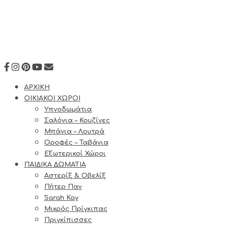
ΑΡΧΙΚΗ
ΟΙΚΙΑΚΟΙ ΧΩΡΟΙ
Υπνοδωμάτια
Σαλόνια – Κουζίνες
Μπάνια – Λουτρά
Οροφές – Ταβάνια
Εξωτερικοί Χώροι
ΠΑΙΔΙΚΑ ΔΩΜΑΤΙΑ
Αστερίξ & Οβελίξ
Πήτερ Παν
Sarah Kay
Μικρός Πρίγκιπας
Πριγκίπισσες