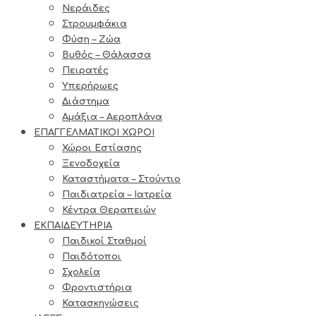
Νεράιδες
Στρουμφάκια
Φύση – Ζώα
Βυθός – Θάλασσα
Πειρατές
Υπερήρωες
Διάστημα
Αμάξια – Αεροπλάνα
ΕΠΑΓΓΕΛΜΑΤΙΚΟΙ ΧΩΡΟΙ
Χώροι Εστίασης
Ξενοδοχεία
Καταστήματα – Στούντιο
Παιδιατρεία – Ιατρεία
Κέντρα Θεραπειών
ΕΚΠΑΙΔΕΥΤΗΡΙΑ
Παιδικοί Σταθμοί
Παιδότοποι
Σχολεία
Φροντιστήρια
Κατασκηνώσεις