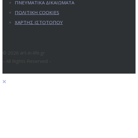
ΠΝΕΥΜΑΤΙΚΑ ΔΙΚΑΙΩΜΑΤΑ
ΠΟΛΙΤΙΚΗ COOKIES
ΧΑΡΤΗΣ ΙΣΤΟΤΟΠΟΥ
© 2026 art-in-life.gr
– All Rights Reserved –