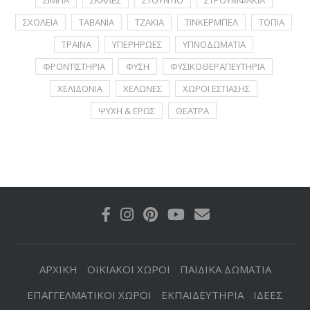
ΣΧΟΛΕΙΑ
ΤΑΒΑΝΙΑ
ΤΖΑΚΙΑ
ΤΙΝΚΕΡΜΠΕΛ
ΤΟΠΙΑ
ΤΡΑΙΝΑ
ΥΠΕΡΗΡΩΕΣ
ΥΠΝΟΔΩΜΑΤΙΑ
ΦΡΟΝΤΙΣΤΗΡΙΑ
ΦΥΣΗ
ΦΥΣΙΚΟΘΕΡΑΠΕΥΤΗΡΙΑ
ΧΕΛΙΔΟΝΙΑ
ΧΕΛΩΝΕΣ
ΧΩΡΟΙ ΕΣΤΙΑΣΗΣ
ΨΥΧΗ & ΕΡΩΣ
ΘΕΑΤΡΑ
ΑΡΧΙΚΗ
ΟΙΚΙΑΚΟΙ ΧΩΡΟΙ
ΠΑΙΔΙΚΑ ΔΩΜΑΤΙΑ
ΕΠΑΓΓΕΛΜΑΤΙΚΟΙ ΧΩΡΟΙ
ΕΚΠΑΙΔΕΥΤΗΡΙΑ
ΙΔΕΕΣ