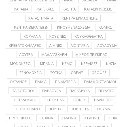
ΚΑΡΑΒΙΑ
ΚΑΡΕΚΛΕΣ
ΚΑΣΤΡΑ
ΚΑΤΑΣΚΗΝΩΣΕΙΣ
ΚΑΤΑΣΤΗΜΑΤΑ
ΚΕΝΤΡΑ ΕΚΜΑΘΗΣΗΣ
ΚΕΝΤΡΑ ΘΕΡΑΠΕΙΩΝ
ΚΙΝΟΥΜΕΝΑ ΣΧΕΔΙΑ
ΚΟΜΙΚΣ
ΚΟΡΑΛΛΙΑ
ΚΟΥΖΙΝΕΣ
ΚΟΥΚΛΟΘΕΑΤΡΑ
ΚΡΕΒΑΤΟΚΑΜΑΡΕΣ
ΛΙΜΝΕΣ
ΛΙΟΝΤΑΡΙΑ
ΛΟΥΛΟΥΔΙΑ
ΛΟΥΤΡΑ
ΜΑΔΑΓΑΣΚΑΡΗ
ΜΙΚΡΟΣ ΠΡΙΓΚΙΠΑΣ
ΜΟΝΟΚΕΡΟΙ
ΜΠΑΝΙΑ
ΝΕΜΟ
ΝΕΡΑΪΔΕΣ
ΝΗΣΙΑ
ΞΕΝΟΔΟΧΕΙΑ
ΞΩΤΙΚΑ
ΟΒΕΛΙΞ
ΟΡΟΦΕΣ
ΟΥΡΑΝΟΣ
ΠΑΙΔΙΑ
ΠΑΙΔΙΑΤΡΕΙΑ
ΠΑΙΔΙΚΟΙ ΣΤΑΘΜΟΙ
ΠΑΙΔΟΤΟΠΟΙ
ΠΑΡΑΘΥΡΑ
ΠΑΡΑΜΥΘΙΑ
ΠΕΙΡΑΤΕΣ
ΠΕΤΑΛΟΥΔΕΣ
ΠΗΤΕΡ ΠΑΝ
ΠΙΣΙΝΕΣ
ΠΛΑΝΗΤΕΣ
ΠΟΔΟΣΦΑΙΡΟ
ΠΟΡΤΕΣ
ΠΟΡΤΡΕΤA
ΠΟΥΛΙΑ
ΠΡΙΓΚΙΠΙΣΣΕΣ
ΣΑΒΑΝΑ
ΣΑΛΟΝΙΑ
ΣΕΛΗΝΗ
ΣΕΠΙΑ
ΣΙΜΠΑ
ΣΚΑΛΕΣ
ΣΤΟΥΝΤΙΟ
ΣΤΡΟΥΜΦΑΚΙΑ