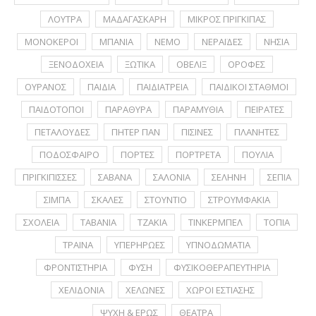
ΛΟΥΤΡΑ
ΜΑΔΑΓΑΣΚΑΡΗ
ΜΙΚΡΟΣ ΠΡΙΓΚΙΠΑΣ
ΜΟΝΟΚΕΡΟΙ
ΜΠΑΝΙΑ
ΝΕΜΟ
ΝΕΡΑΪΔΕΣ
ΝΗΣΙΑ
ΞΕΝΟΔΟΧΕΙΑ
ΞΩΤΙΚΑ
ΟΒΕΛΙΞ
ΟΡΟΦΕΣ
ΟΥΡΑΝΟΣ
ΠΑΙΔΙΑ
ΠΑΙΔΙΑΤΡΕΙΑ
ΠΑΙΔΙΚΟΙ ΣΤΑΘΜΟΙ
ΠΑΙΔΟΤΟΠΟΙ
ΠΑΡΑΘΥΡΑ
ΠΑΡΑΜΥΘΙΑ
ΠΕΙΡΑΤΕΣ
ΠΕΤΑΛΟΥΔΕΣ
ΠΗΤΕΡ ΠΑΝ
ΠΙΣΙΝΕΣ
ΠΛΑΝΗΤΕΣ
ΠΟΔΟΣΦΑΙΡΟ
ΠΟΡΤΕΣ
ΠΟΡΤΡΕΤA
ΠΟΥΛΙΑ
ΠΡΙΓΚΙΠΙΣΣΕΣ
ΣΑΒΑΝΑ
ΣΑΛΟΝΙΑ
ΣΕΛΗΝΗ
ΣΕΠΙΑ
ΣΙΜΠΑ
ΣΚΑΛΕΣ
ΣΤΟΥΝΤΙΟ
ΣΤΡΟΥΜΦΑΚΙΑ
ΣΧΟΛΕΙΑ
ΤΑΒΑΝΙΑ
ΤΖΑΚΙΑ
ΤΙΝΚΕΡΜΠΕΛ
ΤΟΠΙΑ
ΤΡΑΙΝΑ
ΥΠΕΡΗΡΩΕΣ
ΥΠΝΟΔΩΜΑΤΙΑ
ΦΡΟΝΤΙΣΤΗΡΙΑ
ΦΥΣΗ
ΦΥΣΙΚΟΘΕΡΑΠΕΥΤΗΡΙΑ
ΧΕΛΙΔΟΝΙΑ
ΧΕΛΩΝΕΣ
ΧΩΡΟΙ ΕΣΤΙΑΣΗΣ
ΨΥΧΗ & ΕΡΩΣ
ΘΕΑΤΡΑ