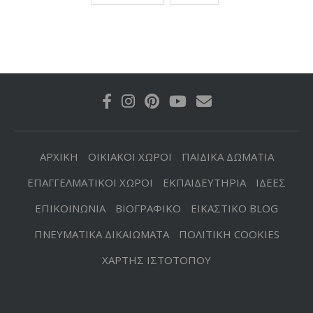
ΑΡΧΙΚΗ
ΟΙΚΙΑΚΟΙ ΧΩΡΟΙ
ΠΑΙΔΙΚΑ ΔΩΜΑΤΙΑ
ΕΠΑΓΓΕΛΜΑΤΙΚΟΙ ΧΩΡΟΙ
ΕΚΠΑΙΔΕΥΤΗΡΙΑ
ΙΔΕΕΣ
ΕΠΙΚΟΙΝΩΝΙΑ
ΒΙΟΓΡΑΦΙΚΟ
ΕΙΚΑΣΤΙΚΟ BLOG
ΠΝΕΥΜΑΤΙΚΑ ΔΙΚΑΙΩΜΑΤΑ
ΠΟΛΙΤΙΚΗ COOKIES
ΧΑΡΤΗΣ ΙΣΤΟΤΟΠΟΥ