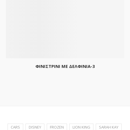
ΦΙΝΙΣΤΡΙΝΙ ΜΕ ΔΕΛΦΙΝΙΑ-3
CARS
DISNEY
FROZEN
LION KING
SARAH KAY