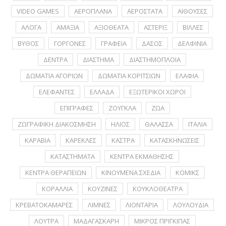
VIDEO GAMES
ΑΕΡΟΠΛΑΝΑ
ΑΕΡΟΣΤΑΤΑ
ΑΙΘΟΥΣΕΣ
ΑΛΟΓΑ
ΑΜΑΞΙΑ
ΑΞΙΟΘΕΑΤΑ
ΑΣΤΕΡΙΞ
ΒΙΛΛΕΣ
ΒΥΘΟΣ
ΓΟΡΓΟΝΕΣ
ΓΡΑΦΕΙΑ
ΔΑΣΟΣ
ΔΕΛΦΙΝΙΑ
ΔΕΝΤΡΑ
ΔΙΑΣΤΗΜΑ
ΔΙΑΣΤΗΜΟΠΛΟΙΑ
ΔΩΜΑΤΙΑ ΑΓΟΡΙΩΝ
ΔΩΜΑΤΙΑ ΚΟΡΙΤΣΙΩΝ
ΕΛΑΦΙΑ
ΕΛΕΦΑΝΤΕΣ
ΕΛΛΑΔΑ
ΕΞΩΤΕΡΙΚΟΙ ΧΩΡΟΙ
ΕΠΙΓΡΑΦΕΣ
ΖΟΥΓΚΛΑ
ΖΩΑ
ΖΩΓΡΑΦΙΚΗ ΔΙΑΚΟΣΜΗΣΗ
ΗΛΙΟΣ
ΘΑΛΑΣΣΑ
ΙΤΑΛΙΑ
ΚΑΡΑΒΙΑ
ΚΑΡΕΚΛΕΣ
ΚΑΣΤΡΑ
ΚΑΤΑΣΚΗΝΩΣΕΙΣ
ΚΑΤΑΣΤΗΜΑΤΑ
ΚΕΝΤΡΑ ΕΚΜΑΘΗΣΗΣ
ΚΕΝΤΡΑ ΘΕΡΑΠΕΙΩΝ
ΚΙΝΟΥΜΕΝΑ ΣΧΕΔΙΑ
ΚΟΜΙΚΣ
ΚΟΡΑΛΛΙΑ
ΚΟΥΖΙΝΕΣ
ΚΟΥΚΛΟΘΕΑΤΡΑ
ΚΡΕΒΑΤΟΚΑΜΑΡΕΣ
ΛΙΜΝΕΣ
ΛΙΟΝΤΑΡΙΑ
ΛΟΥΛΟΥΔΙΑ
ΛΟΥΤΡΑ
ΜΑΔΑΓΑΣΚΑΡΗ
ΜΙΚΡΟΣ ΠΡΙΓΚΙΠΑΣ