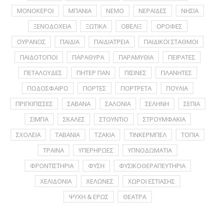
ΜΟΝΟΚΕΡΟΙ
ΜΠΑΝΙΑ
ΝΕΜΟ
ΝΕΡΑΪΔΕΣ
ΝΗΣΙΑ
ΞΕΝΟΔΟΧΕΙΑ
ΞΩΤΙΚΑ
ΟΒΕΛΙΞ
ΟΡΟΦΕΣ
ΟΥΡΑΝΟΣ
ΠΑΙΔΙΑ
ΠΑΙΔΙΑΤΡΕΙΑ
ΠΑΙΔΙΚΟΙ ΣΤΑΘΜΟΙ
ΠΑΙΔΟΤΟΠΟΙ
ΠΑΡΑΘΥΡΑ
ΠΑΡΑΜΥΘΙΑ
ΠΕΙΡΑΤΕΣ
ΠΕΤΑΛΟΥΔΕΣ
ΠΗΤΕΡ ΠΑΝ
ΠΙΣΙΝΕΣ
ΠΛΑΝΗΤΕΣ
ΠΟΔΟΣΦΑΙΡΟ
ΠΟΡΤΕΣ
ΠΟΡΤΡΕΤA
ΠΟΥΛΙΑ
ΠΡΙΓΚΙΠΙΣΣΕΣ
ΣΑΒΑΝΑ
ΣΑΛΟΝΙΑ
ΣΕΛΗΝΗ
ΣΕΠΙΑ
ΣΙΜΠΑ
ΣΚΑΛΕΣ
ΣΤΟΥΝΤΙΟ
ΣΤΡΟΥΜΦΑΚΙΑ
ΣΧΟΛΕΙΑ
ΤΑΒΑΝΙΑ
ΤΖΑΚΙΑ
ΤΙΝΚΕΡΜΠΕΛ
ΤΟΠΙΑ
ΤΡΑΙΝΑ
ΥΠΕΡΗΡΩΕΣ
ΥΠΝΟΔΩΜΑΤΙΑ
ΦΡΟΝΤΙΣΤΗΡΙΑ
ΦΥΣΗ
ΦΥΣΙΚΟΘΕΡΑΠΕΥΤΗΡΙΑ
ΧΕΛΙΔΟΝΙΑ
ΧΕΛΩΝΕΣ
ΧΩΡΟΙ ΕΣΤΙΑΣΗΣ
ΨΥΧΗ & ΕΡΩΣ
ΘΕΑΤΡΑ