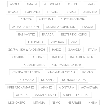
ΑΛΟΓΑ
ΑΜΑΞΙΑ
ΑΞΙΟΘΕΑΤΑ
ΑΣΤΕΡΙΞ
ΒΙΛΛΕΣ
ΒΥΘΟΣ
ΓΟΡΓΟΝΕΣ
ΓΡΑΦΕΙΑ
ΔΑΣΟΣ
ΔΕΛΦΙΝΙΑ
ΔΕΝΤΡΑ
ΔΙΑΣΤΗΜΑ
ΔΙΑΣΤΗΜΟΠΛΟΙΑ
ΔΩΜΑΤΙΑ ΑΓΟΡΙΩΝ
ΔΩΜΑΤΙΑ ΚΟΡΙΤΣΙΩΝ
ΕΛΑΦΙΑ
ΕΛΕΦΑΝΤΕΣ
ΕΛΛΑΔΑ
ΕΞΩΤΕΡΙΚΟΙ ΧΩΡΟΙ
ΕΠΙΓΡΑΦΕΣ
ΖΟΥΓΚΛΑ
ΖΩΑ
ΖΩΓΡΑΦΙΚΗ ΔΙΑΚΟΣΜΗΣΗ
ΗΛΙΟΣ
ΘΑΛΑΣΣΑ
ΙΤΑΛΙΑ
ΚΑΡΑΒΙΑ
ΚΑΡΕΚΛΕΣ
ΚΑΣΤΡΑ
ΚΑΤΑΣΚΗΝΩΣΕΙΣ
ΚΑΤΑΣΤΗΜΑΤΑ
ΚΕΝΤΡΑ ΕΚΜΑΘΗΣΗΣ
ΚΕΝΤΡΑ ΘΕΡΑΠΕΙΩΝ
ΚΙΝΟΥΜΕΝΑ ΣΧΕΔΙΑ
ΚΟΜΙΚΣ
ΚΟΡΑΛΛΙΑ
ΚΟΥΖΙΝΕΣ
ΚΟΥΚΛΟΘΕΑΤΡΑ
ΚΡΕΒΑΤΟΚΑΜΑΡΕΣ
ΛΙΜΝΕΣ
ΛΙΟΝΤΑΡΙΑ
ΛΟΥΛΟΥΔΙΑ
ΛΟΥΤΡΑ
ΜΑΔΑΓΑΣΚΑΡΗ
ΜΙΚΡΟΣ ΠΡΙΓΚΙΠΑΣ
ΜΟΝΟΚΕΡΟΙ
ΜΠΑΝΙΑ
ΝΕΜΟ
ΝΕΡΑΪΔΕΣ
ΝΗΣΙΑ