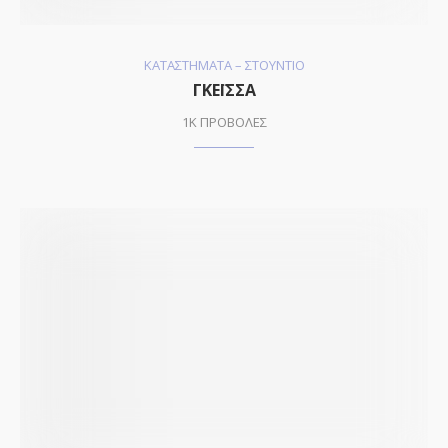
ΚΑΤΑΣΤΗΜΑΤΑ – ΣΤΟΥΝΤΙΟ
ΓΚΕΪΣΣΑ
1K ΠΡΟΒΟΛΕΣ