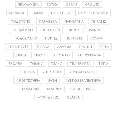
ΞΕΝΟΔΟΧΕΙΑ
ΞΩΤΙΚΑ
ΟΒΕΛΙΞ
ΟΡΟΦΕΣ
ΟΥΡΑΝΟΣ
ΠΑΙΔΙΑ
ΠΑΙΔΙΑΤΡΕΙΑ
ΠΑΙΔΙΚΟΙ ΣΤΑΘΜΟΙ
ΠΑΙΔΟΤΟΠΟΙ
ΠΑΡΑΘΥΡΑ
ΠΑΡΑΜΥΘΙΑ
ΠΕΙΡΑΤΕΣ
ΠΕΤΑΛΟΥΔΕΣ
ΠΗΤΕΡ ΠΑΝ
ΠΙΣΙΝΕΣ
ΠΛΑΝΗΤΕΣ
ΠΟΔΟΣΦΑΙΡΟ
ΠΟΡΤΕΣ
ΠΟΡΤΡΕΤA
ΠΟΥΛΙΑ
ΠΡΙΓΚΙΠΙΣΣΕΣ
ΣΑΒΑΝΑ
ΣΑΛΟΝΙΑ
ΣΕΛΗΝΗ
ΣΕΠΙΑ
ΣΙΜΠΑ
ΣΚΑΛΕΣ
ΣΤΟΥΝΤΙΟ
ΣΤΡΟΥΜΦΑΚΙΑ
ΣΧΟΛΕΙΑ
ΤΑΒΑΝΙΑ
ΤΖΑΚΙΑ
ΤΙΝΚΕΡΜΠΕΛ
ΤΟΠΙΑ
ΤΡΑΙΝΑ
ΥΠΕΡΗΡΩΕΣ
ΥΠΝΟΔΩΜΑΤΙΑ
ΦΡΟΝΤΙΣΤΗΡΙΑ
ΦΥΣΗ
ΦΥΣΙΚΟΘΕΡΑΠΕΥΤΗΡΙΑ
ΧΕΛΙΔΟΝΙΑ
ΧΕΛΩΝΕΣ
ΧΩΡΟΙ ΕΣΤΙΑΣΗΣ
ΨΥΧΗ & ΕΡΩΣ
ΘΕΑΤΡΑ