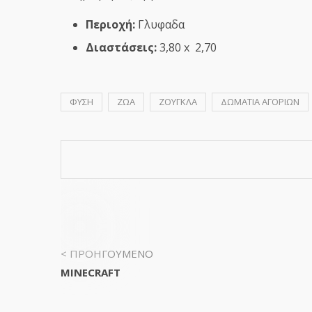
Περιοχή:
Γλυφαδα
Διαστάσεις:
3,80 x 2,70
ΦΥΣΗ
ΖΩΑ
ΖΟΥΓΚΛΑ
ΔΩΜΑΤΙΑ ΑΓΟΡΙΩΝ
< ΠΡΟΗΓΟΥΜΕΝΟ
MINECRAFT