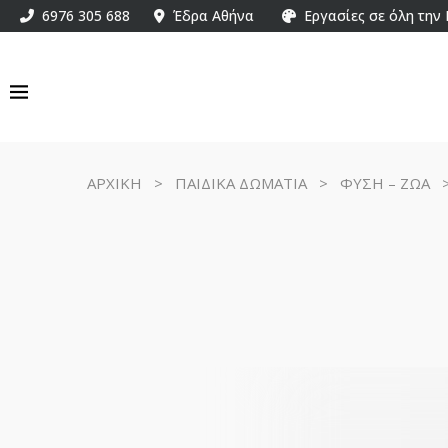
6976 305 688
Έδρα Αθήνα
Εργασίες σε όλη την
ΑΡΧΙΚΗ
>
ΠΑΙΔΙΚΑ ΔΩΜΑΤΙΑ
>
ΦΥΣΗ – ΖΩΑ