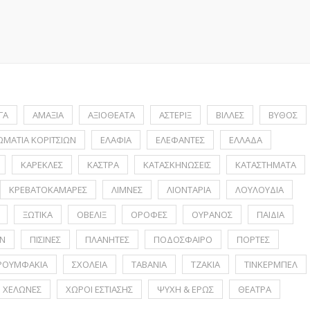
ΓΑ
ΑΜΑΞΙΑ
ΑΞΙΟΘΕΑΤΑ
ΑΣΤΕΡΙΞ
ΒΙΛΛΕΣ
ΒΥΘΟΣ
ΩΜΑΤΙΑ ΚΟΡΙΤΣΙΩΝ
ΕΛΑΦΙΑ
ΕΛΕΦΑΝΤΕΣ
ΕΛΛΑΔΑ
ΚΑΡΕΚΛΕΣ
ΚΑΣΤΡΑ
ΚΑΤΑΣΚΗΝΩΣΕΙΣ
ΚΑΤΑΣΤΗΜΑΤΑ
ΚΡΕΒΑΤΟΚΑΜΑΡΕΣ
ΛΙΜΝΕΣ
ΛΙΟΝΤΑΡΙΑ
ΛΟΥΛΟΥΔΙΑ
ΞΩΤΙΚΑ
ΟΒΕΛΙΞ
ΟΡΟΦΕΣ
ΟΥΡΑΝΟΣ
ΠΑΙΔΙΑ
Ν
ΠΙΣΙΝΕΣ
ΠΛΑΝΗΤΕΣ
ΠΟΔΟΣΦΑΙΡΟ
ΠΟΡΤΕΣ
ΡΟΥΜΦΑΚΙΑ
ΣΧΟΛΕΙΑ
ΤΑΒΑΝΙΑ
ΤΖΑΚΙΑ
ΤΙΝΚΕΡΜΠΕΛ
ΧΕΛΩΝΕΣ
ΧΩΡΟΙ ΕΣΤΙΑΣΗΣ
ΨΥΧΗ & ΕΡΩΣ
ΘΕΑΤΡΑ