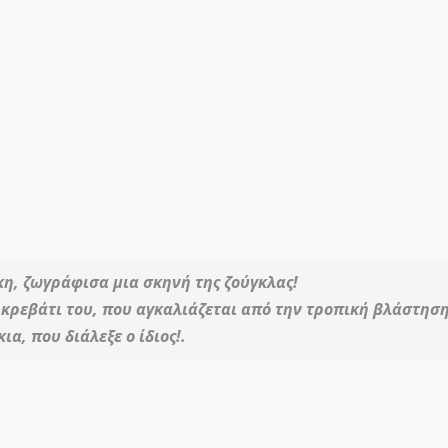
κη, ζωγράφισα μια σκηνή της ζούγκλας!
κρεβάτι του, που αγκαλιάζεται από την τροπική βλάστησ
α, που διάλεξε ο ίδιος!.