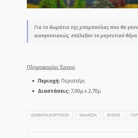
Για το δωμάτιο της μπεμπούλας που θα γενν
οικογενειακώς, επέλεξαν το μαγευτικό θέμα
Πληροφορίες Έργου
Περιοχή:
Περιστέρι
Διαστάσεις:
7,00μ x 2,70μ
ΔΩΜΑΤΙΑ ΚΟΡΙΤΣΙΩΝ
ΘΑΛΑΣΣΑ
ΒΥΘΟΣ
ΓΟΡ