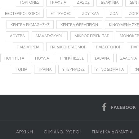
ΓΟΡΓΟΝΕΣ
ΓΡΑΦΕΙΑ
ΔΑΣΟΣ
ΔΕΛΦΙΝΙΑ
ΔΕΝ
ΕΞΩΤΕΡΙΚΟΙ ΧΩΡΟΙ
ΕΠΙΓΡΑΦΕΣ
ΖΟΥΓΚΛΑ
ΖΩΑ
ΖΩΓΡ
ΚΕΝΤΡΑ ΕΚΜΑΘΗΣΗΣ
ΚΕΝΤΡΑ ΘΕΡΑΠΕΙΩΝ
ΚΙΝΟΥΜΕΝΑ ΣΧΕ
ΛΟΥΤΡΑ
ΜΑΔΑΓΑΣΚΑΡΗ
ΜΙΚΡΟΣ ΠΡΙΓΚΙΠΑΣ
ΜΟΝΟΚΕΡ
ΠΑΙΔΙΑΤΡΕΙΑ
ΠΑΙΔΙΚΟΙ ΣΤΑΘΜΟΙ
ΠΑΙΔΟΤΟΠΟΙ
ΠΑΡ
ΠΟΡΤΡΕΤA
ΠΟΥΛΙΑ
ΠΡΙΓΚΙΠΙΣΣΕΣ
ΣΑΒΑΝΑ
ΣΑΛΟΝΙΑ
ΤΟΠΙΑ
ΤΡΑΙΝΑ
ΥΠΕΡΗΡΩΕΣ
ΥΠΝΟΔΩΜΑΤΙΑ
Φ
FACEBOOK
ΑΡΧΙΚΗ
ΟΙΚΙΑΚΟΙ ΧΩΡΟΙ
ΠΑΙΔΙΚΑ ΔΩΜΑΤΙΑ