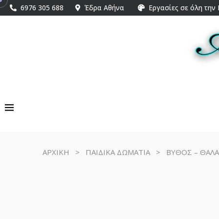
6976 305 688
Έδρα Αθήνα
Εργασίες σε όλη την
ΑΡΧΙΚΗ
>
ΠΑΙΔΙΚΑ ΔΩΜΑΤΙΑ
>
ΒΥΘΟΣ – ΘΑΛ