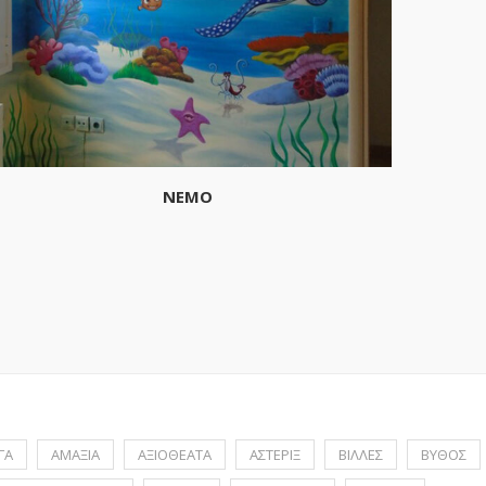
NEMO
ΓΑ
ΑΜΑΞΙΑ
ΑΞΙΟΘΕΑΤΑ
ΑΣΤΕΡΙΞ
ΒΙΛΛΕΣ
ΒΥΘΟΣ