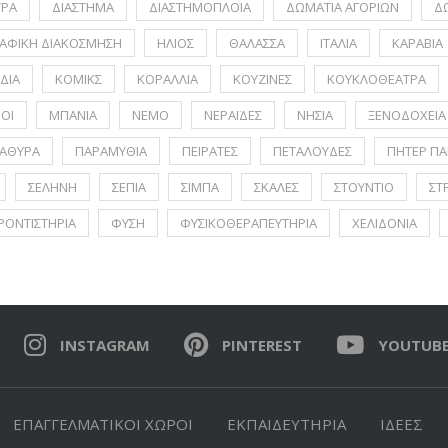
ΤΡΑ
ΔΙΑΣΤΗΜΑ
ΔΙΑΣΤΗΜΟΠΛΟΙΑ
ΔΩΜΑΤΙΑ ΑΓΟΡΙΩΝ
Δ
ΑΦΙΚΗ ΔΙΑΚΟΣΜΗΣΗ
ΗΛΙΟΣ
ΘΑΛΑΣΣΑ
ΙΤΑΛΙΑ
ΚΑΡΑΒΙΑ
ΔΙΑ
ΚΟΜΙΚΣ
ΚΟΡΑΛΛΙΑ
ΚΟΥΖΙΝΕΣ
ΚΟΥΚΛΟΘΕΑΤΡΑ
ΟΙ
ΜΠΑΝΙΑ
ΝΕΜΟ
ΝΕΡΑΪΔΕΣ
ΝΗΣΙΑ
ΞΕΝΟΔΟΧΕΙΑ
ΑΘΥΡΑ
ΠΑΡΑΜΥΘΙΑ
ΠΕΙΡΑΤΕΣ
ΠΕΤΑΛΟΥΔΕΣ
ΠΗΤΕΡ ΠΑ
ΣΕΛΗΝΗ
ΣΕΠΙΑ
ΣΙΜΠΑ
ΣΚΑΛΕΣ
ΣΤΟΥΝΤΙΟ
ΣΤ
ΡΟΝΤΙΣΤΗΡΙΑ
ΦΥΣΗ
ΦΥΣΙΚΟΘΕΡΑΠΕΥΤΗΡΙΑ
ΧΕΛΙΔΟΝΙΑ
INSTAGRAM
PINTEREST
YOUTUB
ΕΠΑΓΓΕΛΜΑΤΙΚΟΙ ΧΩΡΟΙ
ΕΚΠΑΙΔΕΥΤΗΡΙΑ
ΙΔΕΕΣ