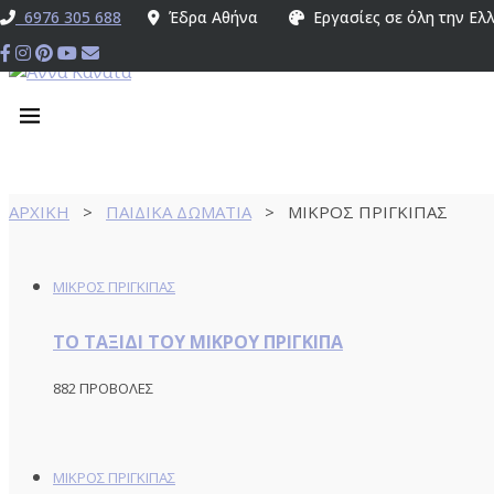
6976 305 688
Έδρα Αθήνα
Εργασίες σε όλη την Ελ
ΑΡΧΙΚΗ
>
ΠΑΙΔΙΚΑ ΔΩΜΑΤΙΑ
>
ΜΙΚΡΟΣ ΠΡΙΓΚΙΠΑΣ
ΜΙΚΡΟΣ ΠΡΙΓΚΙΠΑΣ
ΤΟ ΤΑΞΙΔΙ ΤΟΥ ΜΙΚΡΟΥ ΠΡΙΓΚΙΠΑ
882 ΠΡΟΒΟΛΕΣ
ΜΙΚΡΟΣ ΠΡΙΓΚΙΠΑΣ