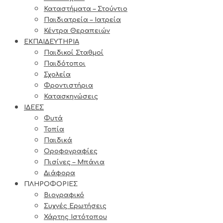
Καταστήματα – Στούντιο
Παιδιατρεία – Ιατρεία
Κέντρα Θεραπειών
ΕΚΠΑΙΔΕΥΤΗΡΙΑ
Παιδικοί Σταθμοί
Παιδότοποι
Σχολεία
Φροντιστήρια
Κατασκηνώσεις
ΙΔΕΕΣ
Φυτά
Τοπία
Παιδικά
Οροφογραφίες
Πισίνες – Μπάνια
Διάφορα
ΠΛΗΡΟΦΟΡΙΕΣ
Βιογραφικό
Συχνές Ερωτήσεις
Χάρτης Ιστότοπου