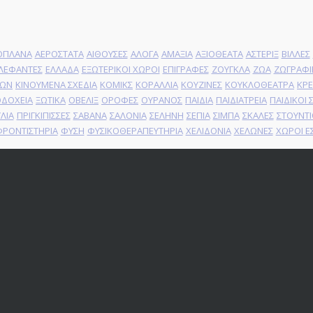
ΟΠΛΑΝΑ
ΑΕΡΟΣΤΑΤΑ
ΑΙΘΟΥΣΕΣ
ΑΛΟΓΑ
ΑΜΑΞΙΑ
ΑΞΙΟΘΕΑΤΑ
ΑΣΤΕΡΙΞ
ΒΙΛΛΕΣ
ΛΕΦΑΝΤΕΣ
ΕΛΛΑΔΑ
ΕΞΩΤΕΡΙΚΟΙ ΧΩΡΟΙ
ΕΠΙΓΡΑΦΕΣ
ΖΟΥΓΚΛΑ
ΖΩΑ
ΖΩΓΡΑΦΙ
ΙΩΝ
ΚΙΝΟΥΜΕΝΑ ΣΧΕΔΙΑ
ΚΟΜΙΚΣ
ΚΟΡΑΛΛΙΑ
ΚΟΥΖΙΝΕΣ
ΚΟΥΚΛΟΘΕΑΤΡΑ
ΚΡ
ΟΔΟΧΕΙΑ
ΞΩΤΙΚΑ
ΟΒΕΛΙΞ
ΟΡΟΦΕΣ
ΟΥΡΑΝΟΣ
ΠΑΙΔΙΑ
ΠΑΙΔΙΑΤΡΕΙΑ
ΠΑΙΔΙΚΟΙ
ΛΙΑ
ΠΡΙΓΚΙΠΙΣΣΕΣ
ΣΑΒΑΝΑ
ΣΑΛΟΝΙΑ
ΣΕΛΗΝΗ
ΣΕΠΙΑ
ΣΙΜΠΑ
ΣΚΑΛΕΣ
ΣΤΟΥΝΤΙ
ΡΟΝΤΙΣΤΗΡΙΑ
ΦΥΣΗ
ΦΥΣΙΚΟΘΕΡΑΠΕΥΤΗΡΙΑ
ΧΕΛΙΔΟΝΙΑ
ΧΕΛΩΝΕΣ
ΧΩΡΟΙ Ε