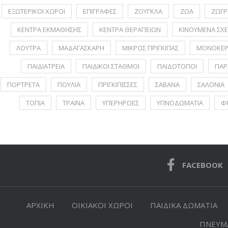
ΕΞΩΤΕΡΙΚΟΙ ΧΩΡΟΙ
ΕΠΙΓΡΑΦΕΣ
ΖΟΥΓΚΛΑ
ΖΩΑ
ΖΩΓΡ
ΚΕΝΤΡΑ ΕΚΜΑΘΗΣΗΣ
ΚΕΝΤΡΑ ΘΕΡΑΠΕΙΩΝ
ΚΙΝΟΥΜΕΝΑ ΣΧΕ
ΛΟΥΤΡΑ
ΜΑΔΑΓΑΣΚΑΡΗ
ΜΙΚΡΟΣ ΠΡΙΓΚΙΠΑΣ
ΜΟΝΟΚΕΡ
ΠΑΙΔΙΑΤΡΕΙΑ
ΠΑΙΔΙΚΟΙ ΣΤΑΘΜΟΙ
ΠΑΙΔΟΤΟΠΟΙ
ΠΑΡ
ΠΟΡΤΡΕΤA
ΠΟΥΛΙΑ
ΠΡΙΓΚΙΠΙΣΣΕΣ
ΣΑΒΑΝΑ
ΣΑΛΟΝΙΑ
ΤΟΠΙΑ
ΤΡΑΙΝΑ
ΥΠΕΡΗΡΩΕΣ
ΥΠΝΟΔΩΜΑΤΙΑ
Φ
FACEBOOK
ΑΡΧΙΚΗ
ΟΙΚΙΑΚΟΙ ΧΩΡΟΙ
ΠΑΙΔΙΚΑ ΔΩΜΑΤΙΑ
ΠΝΕΥΜΑ