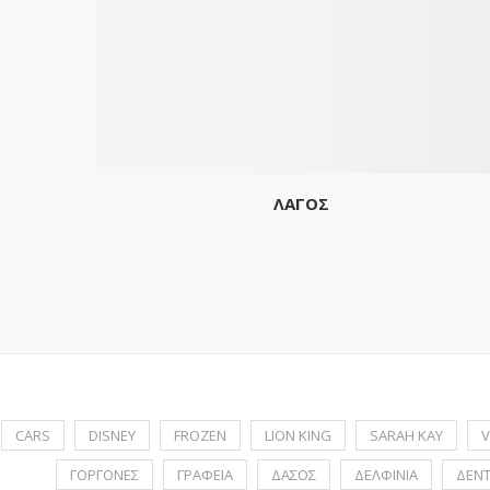
ΛΑΓΟΣ
CARS
DISNEY
FROZEN
LION KING
SARAH KAY
V
ΓΟΡΓΟΝΕΣ
ΓΡΑΦΕΙΑ
ΔΑΣΟΣ
ΔΕΛΦΙΝΙΑ
ΔΕΝ