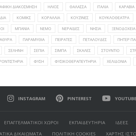
ΑΦΙΚΗ ΔΙΑΚΟΣΜΗΣΗ
ΗΛΙΟΣ
ΘΑΛΑΣΣΑ
ΙΤΑΛΙΑ
ΚΑΡΑΒΙΑ
ΔΙΑ
ΚΟΜΙΚΣ
ΚΟΡΑΛΛΙΑ
ΚΟΥΖΙΝΕΣ
ΚΟΥΚΛΟΘΕΑΤΡΑ
ΟΙ
ΜΠΑΝΙΑ
ΝΕΜΟ
ΝΕΡΑΪΔΕΣ
ΝΗΣΙΑ
ΞΕΝΟΔΟΧΕΙΑ
ΑΘΥΡΑ
ΠΑΡΑΜΥΘΙΑ
ΠΕΙΡΑΤΕΣ
ΠΕΤΑΛΟΥΔΕΣ
ΠΗΤΕΡ ΠΑ
ΣΕΛΗΝΗ
ΣΕΠΙΑ
ΣΙΜΠΑ
ΣΚΑΛΕΣ
ΣΤΟΥΝΤΙΟ
ΣΤ
ΡΟΝΤΙΣΤΗΡΙΑ
ΦΥΣΗ
ΦΥΣΙΚΟΘΕΡΑΠΕΥΤΗΡΙΑ
ΧΕΛΙΔΟΝΙΑ
INSTAGRAM
PINTEREST
YOUTUB
ΕΠΑΓΓΕΛΜΑΤΙΚΟΙ ΧΩΡΟΙ
ΕΚΠΑΙΔΕΥΤΗΡΙΑ
ΙΔΕΕΣ
ΤΙΚΑ ΔΙΚΑΙΩΜΑΤΑ
ΠΟΛΙΤΙΚΗ COOKIES
ΧΑΡΤΗΣ ΙΣΤ