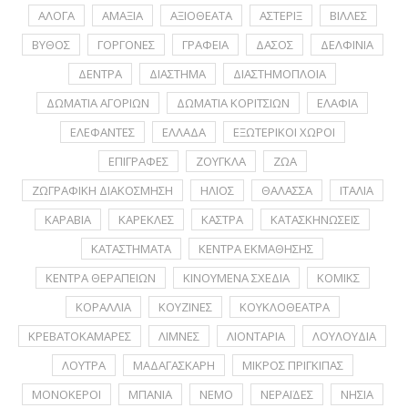
ΑΛΟΓΑ
ΑΜΑΞΙΑ
ΑΞΙΟΘΕΑΤΑ
ΑΣΤΕΡΙΞ
ΒΙΛΛΕΣ
ΒΥΘΟΣ
ΓΟΡΓΟΝΕΣ
ΓΡΑΦΕΙΑ
ΔΑΣΟΣ
ΔΕΛΦΙΝΙΑ
ΔΕΝΤΡΑ
ΔΙΑΣΤΗΜΑ
ΔΙΑΣΤΗΜΟΠΛΟΙΑ
ΔΩΜΑΤΙΑ ΑΓΟΡΙΩΝ
ΔΩΜΑΤΙΑ ΚΟΡΙΤΣΙΩΝ
ΕΛΑΦΙΑ
ΕΛΕΦΑΝΤΕΣ
ΕΛΛΑΔΑ
ΕΞΩΤΕΡΙΚΟΙ ΧΩΡΟΙ
ΕΠΙΓΡΑΦΕΣ
ΖΟΥΓΚΛΑ
ΖΩΑ
ΖΩΓΡΑΦΙΚΗ ΔΙΑΚΟΣΜΗΣΗ
ΗΛΙΟΣ
ΘΑΛΑΣΣΑ
ΙΤΑΛΙΑ
ΚΑΡΑΒΙΑ
ΚΑΡΕΚΛΕΣ
ΚΑΣΤΡΑ
ΚΑΤΑΣΚΗΝΩΣΕΙΣ
ΚΑΤΑΣΤΗΜΑΤΑ
ΚΕΝΤΡΑ ΕΚΜΑΘΗΣΗΣ
ΚΕΝΤΡΑ ΘΕΡΑΠΕΙΩΝ
ΚΙΝΟΥΜΕΝΑ ΣΧΕΔΙΑ
ΚΟΜΙΚΣ
ΚΟΡΑΛΛΙΑ
ΚΟΥΖΙΝΕΣ
ΚΟΥΚΛΟΘΕΑΤΡΑ
ΚΡΕΒΑΤΟΚΑΜΑΡΕΣ
ΛΙΜΝΕΣ
ΛΙΟΝΤΑΡΙΑ
ΛΟΥΛΟΥΔΙΑ
ΛΟΥΤΡΑ
ΜΑΔΑΓΑΣΚΑΡΗ
ΜΙΚΡΟΣ ΠΡΙΓΚΙΠΑΣ
ΜΟΝΟΚΕΡΟΙ
ΜΠΑΝΙΑ
ΝΕΜΟ
ΝΕΡΑΪΔΕΣ
ΝΗΣΙΑ