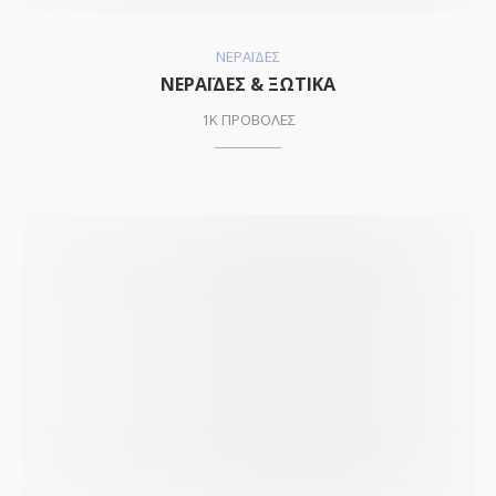
ΝΕΡΑΪΔΕΣ
ΝΕΡΑΪΔΕΣ & ΞΩΤΙΚΑ
1K ΠΡΟΒΟΛΕΣ