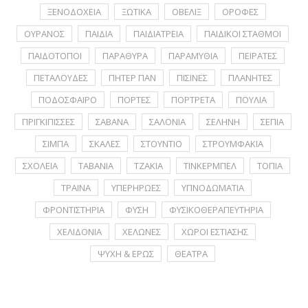
ΞΕΝΟΔΟΧΕΙΑ
ΞΩΤΙΚΑ
ΟΒΕΛΙΞ
ΟΡΟΦΕΣ
ΟΥΡΑΝΟΣ
ΠΑΙΔΙΑ
ΠΑΙΔΙΑΤΡΕΙΑ
ΠΑΙΔΙΚΟΙ ΣΤΑΘΜΟΙ
ΠΑΙΔΟΤΟΠΟΙ
ΠΑΡΑΘΥΡΑ
ΠΑΡΑΜΥΘΙΑ
ΠΕΙΡΑΤΕΣ
ΠΕΤΑΛΟΥΔΕΣ
ΠΗΤΕΡ ΠΑΝ
ΠΙΣΙΝΕΣ
ΠΛΑΝΗΤΕΣ
ΠΟΔΟΣΦΑΙΡΟ
ΠΟΡΤΕΣ
ΠΟΡΤΡΕΤA
ΠΟΥΛΙΑ
ΠΡΙΓΚΙΠΙΣΣΕΣ
ΣΑΒΑΝΑ
ΣΑΛΟΝΙΑ
ΣΕΛΗΝΗ
ΣΕΠΙΑ
ΣΙΜΠΑ
ΣΚΑΛΕΣ
ΣΤΟΥΝΤΙΟ
ΣΤΡΟΥΜΦΑΚΙΑ
ΣΧΟΛΕΙΑ
ΤΑΒΑΝΙΑ
ΤΖΑΚΙΑ
ΤΙΝΚΕΡΜΠΕΛ
ΤΟΠΙΑ
ΤΡΑΙΝΑ
ΥΠΕΡΗΡΩΕΣ
ΥΠΝΟΔΩΜΑΤΙΑ
ΦΡΟΝΤΙΣΤΗΡΙΑ
ΦΥΣΗ
ΦΥΣΙΚΟΘΕΡΑΠΕΥΤΗΡΙΑ
ΧΕΛΙΔΟΝΙΑ
ΧΕΛΩΝΕΣ
ΧΩΡΟΙ ΕΣΤΙΑΣΗΣ
ΨΥΧΗ & ΕΡΩΣ
ΘΕΑΤΡΑ