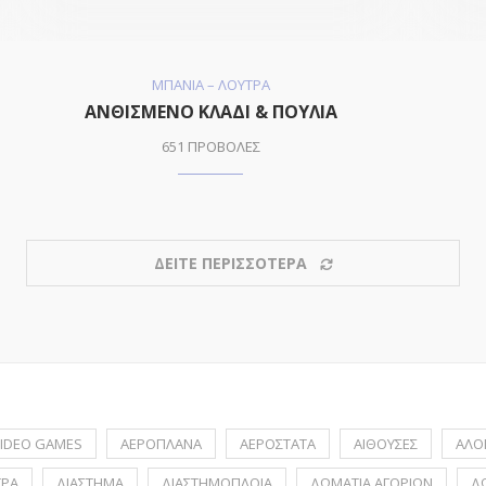
ΜΠΑΝΙΑ – ΛΟΥΤΡΑ
ΑΝΘΙΣΜΕΝΟ ΚΛΑΔΙ & ΠΟΥΛΙΑ
651 ΠΡΟΒΟΛΕΣ
ΔΕΙΤΕ ΠΕΡΙΣΣΟΤΕΡΑ
IDEO GAMES
ΑΕΡΟΠΛΑΝΑ
ΑΕΡΟΣΤΑΤΑ
ΑΙΘΟΥΣΕΣ
ΑΛΟ
ΤΡΑ
ΔΙΑΣΤΗΜΑ
ΔΙΑΣΤΗΜΟΠΛΟΙΑ
ΔΩΜΑΤΙΑ ΑΓΟΡΙΩΝ
Δ