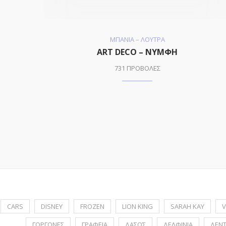
ΜΠΑΝΙΑ – ΛΟΥΤΡΑ
ART DECO – ΝΥΜΦΗ
731 ΠΡΟΒΟΛΕΣ
CARS
DISNEY
FROZEN
LION KING
SARAH KAY
V
ΓΟΡΓΟΝΕΣ
ΓΡΑΦΕΙΑ
ΔΑΣΟΣ
ΔΕΛΦΙΝΙΑ
ΔΕΝ