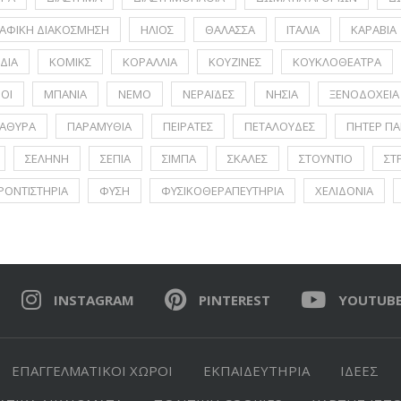
ΑΦΙΚΗ ΔΙΑΚΟΣΜΗΣΗ
ΗΛΙΟΣ
ΘΑΛΑΣΣΑ
ΙΤΑΛΙΑ
ΚΑΡΑΒΙΑ
ΔΙΑ
ΚΟΜΙΚΣ
ΚΟΡΑΛΛΙΑ
ΚΟΥΖΙΝΕΣ
ΚΟΥΚΛΟΘΕΑΤΡΑ
ΟΙ
ΜΠΑΝΙΑ
ΝΕΜΟ
ΝΕΡΑΪΔΕΣ
ΝΗΣΙΑ
ΞΕΝΟΔΟΧΕΙΑ
ΑΘΥΡΑ
ΠΑΡΑΜΥΘΙΑ
ΠΕΙΡΑΤΕΣ
ΠΕΤΑΛΟΥΔΕΣ
ΠΗΤΕΡ ΠΑ
ΣΕΛΗΝΗ
ΣΕΠΙΑ
ΣΙΜΠΑ
ΣΚΑΛΕΣ
ΣΤΟΥΝΤΙΟ
ΣΤ
ΡΟΝΤΙΣΤΗΡΙΑ
ΦΥΣΗ
ΦΥΣΙΚΟΘΕΡΑΠΕΥΤΗΡΙΑ
ΧΕΛΙΔΟΝΙΑ
INSTAGRAM
PINTEREST
YOUTUB
ΕΠΑΓΓΕΛΜΑΤΙΚΟΙ ΧΩΡΟΙ
ΕΚΠΑΙΔΕΥΤΗΡΙΑ
ΙΔΕΕΣ