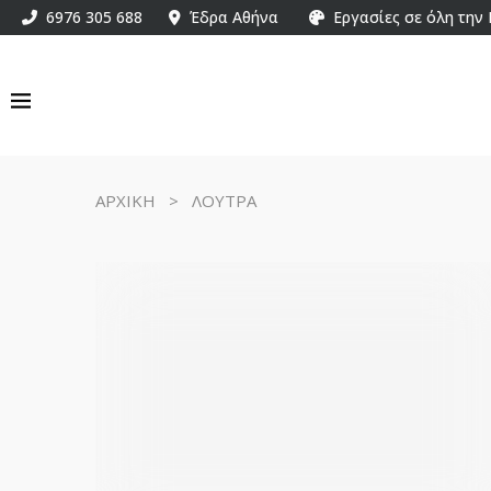
6976 305 688
Έδρα Αθήνα
Εργασίες σε όλη την
ΑΡΧΙΚΗ
>
ΛΟΥΤΡΑ