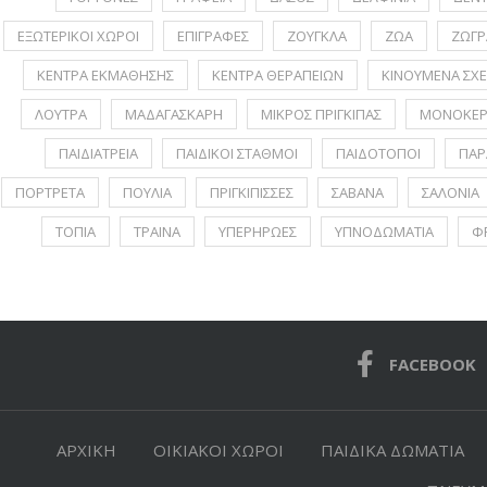
ΕΞΩΤΕΡΙΚΟΙ ΧΩΡΟΙ
ΕΠΙΓΡΑΦΕΣ
ΖΟΥΓΚΛΑ
ΖΩΑ
ΖΩΓΡ
ΚΕΝΤΡΑ ΕΚΜΑΘΗΣΗΣ
ΚΕΝΤΡΑ ΘΕΡΑΠΕΙΩΝ
ΚΙΝΟΥΜΕΝΑ ΣΧΕ
ΛΟΥΤΡΑ
ΜΑΔΑΓΑΣΚΑΡΗ
ΜΙΚΡΟΣ ΠΡΙΓΚΙΠΑΣ
ΜΟΝΟΚΕΡ
ΠΑΙΔΙΑΤΡΕΙΑ
ΠΑΙΔΙΚΟΙ ΣΤΑΘΜΟΙ
ΠΑΙΔΟΤΟΠΟΙ
ΠΑΡ
ΠΟΡΤΡΕΤA
ΠΟΥΛΙΑ
ΠΡΙΓΚΙΠΙΣΣΕΣ
ΣΑΒΑΝΑ
ΣΑΛΟΝΙΑ
ΤΟΠΙΑ
ΤΡΑΙΝΑ
ΥΠΕΡΗΡΩΕΣ
ΥΠΝΟΔΩΜΑΤΙΑ
Φ
FACEBOOK
ΑΡΧΙΚΗ
ΟΙΚΙΑΚΟΙ ΧΩΡΟΙ
ΠΑΙΔΙΚΑ ΔΩΜΑΤΙΑ