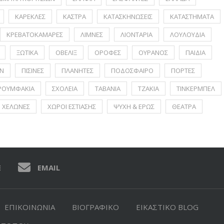
ΚΑΡΕΚΛΕΣ
ΚΑΣΤΡΑ
ΚΑΤΑΣΚΗΝΩΣΕΙΣ
ΚΑΤΑΣΤΗΜΑΤΑ
ΚΡΕΒΑΤΟΚΑΜΑΡΕΣ
ΛΙΜΝΕΣ
ΛΙΟΝΤΑΡΙΑ
ΛΟΥΛΟΥΔΙΑ
ΞΩΤΙΚΑ
ΟΒΕΛΙΞ
ΟΡΟΦΕΣ
ΟΥΡΑΝΟΣ
ΠΑΙΔΙΑ
Ν
ΠΙΣΙΝΕΣ
ΠΛΑΝΗΤΕΣ
ΠΟΔΟΣΦΑΙΡΟ
ΠΟΡΤΕΣ
ΡΟΥΜΦΑΚΙΑ
ΣΧΟΛΕΙΑ
ΤΑΒΑΝΙΑ
ΤΖΑΚΙΑ
ΤΙΝΚΕΡΜΠΕΛ
ΧΕΛΩΝΕΣ
ΧΩΡΟΙ ΕΣΤΙΑΣΗΣ
ΨΥΧΗ & ΕΡΩΣ
ΘΕΑΤΡΑ
E
EMAIL
ΕΠΙΚΟΙΝΩΝΙΑ
ΒΙΟΓΡΑΦΙΚΟ
ΕΙΚΑΣΤΙΚΟ BLOG