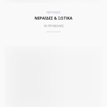
ΝΕΡΑΪΔΕΣ
ΝΕΡΑΪΔΕΣ & ΞΩΤΙΚΑ
1K ΠΡΟΒΟΛΕΣ