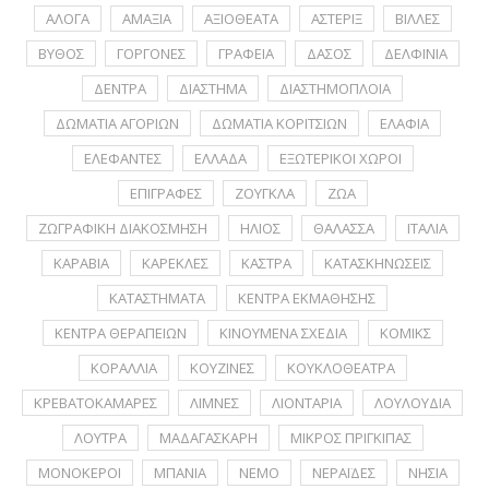
ΑΛΟΓΑ
ΑΜΑΞΙΑ
ΑΞΙΟΘΕΑΤΑ
ΑΣΤΕΡΙΞ
ΒΙΛΛΕΣ
ΒΥΘΟΣ
ΓΟΡΓΟΝΕΣ
ΓΡΑΦΕΙΑ
ΔΑΣΟΣ
ΔΕΛΦΙΝΙΑ
ΔΕΝΤΡΑ
ΔΙΑΣΤΗΜΑ
ΔΙΑΣΤΗΜΟΠΛΟΙΑ
ΔΩΜΑΤΙΑ ΑΓΟΡΙΩΝ
ΔΩΜΑΤΙΑ ΚΟΡΙΤΣΙΩΝ
ΕΛΑΦΙΑ
ΕΛΕΦΑΝΤΕΣ
ΕΛΛΑΔΑ
ΕΞΩΤΕΡΙΚΟΙ ΧΩΡΟΙ
ΕΠΙΓΡΑΦΕΣ
ΖΟΥΓΚΛΑ
ΖΩΑ
ΖΩΓΡΑΦΙΚΗ ΔΙΑΚΟΣΜΗΣΗ
ΗΛΙΟΣ
ΘΑΛΑΣΣΑ
ΙΤΑΛΙΑ
ΚΑΡΑΒΙΑ
ΚΑΡΕΚΛΕΣ
ΚΑΣΤΡΑ
ΚΑΤΑΣΚΗΝΩΣΕΙΣ
ΚΑΤΑΣΤΗΜΑΤΑ
ΚΕΝΤΡΑ ΕΚΜΑΘΗΣΗΣ
ΚΕΝΤΡΑ ΘΕΡΑΠΕΙΩΝ
ΚΙΝΟΥΜΕΝΑ ΣΧΕΔΙΑ
ΚΟΜΙΚΣ
ΚΟΡΑΛΛΙΑ
ΚΟΥΖΙΝΕΣ
ΚΟΥΚΛΟΘΕΑΤΡΑ
ΚΡΕΒΑΤΟΚΑΜΑΡΕΣ
ΛΙΜΝΕΣ
ΛΙΟΝΤΑΡΙΑ
ΛΟΥΛΟΥΔΙΑ
ΛΟΥΤΡΑ
ΜΑΔΑΓΑΣΚΑΡΗ
ΜΙΚΡΟΣ ΠΡΙΓΚΙΠΑΣ
ΜΟΝΟΚΕΡΟΙ
ΜΠΑΝΙΑ
ΝΕΜΟ
ΝΕΡΑΪΔΕΣ
ΝΗΣΙΑ