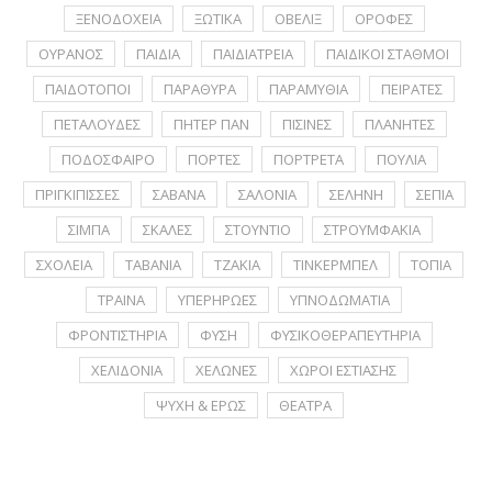
ΞΕΝΟΔΟΧΕΙΑ
ΞΩΤΙΚΑ
ΟΒΕΛΙΞ
ΟΡΟΦΕΣ
ΟΥΡΑΝΟΣ
ΠΑΙΔΙΑ
ΠΑΙΔΙΑΤΡΕΙΑ
ΠΑΙΔΙΚΟΙ ΣΤΑΘΜΟΙ
ΠΑΙΔΟΤΟΠΟΙ
ΠΑΡΑΘΥΡΑ
ΠΑΡΑΜΥΘΙΑ
ΠΕΙΡΑΤΕΣ
ΠΕΤΑΛΟΥΔΕΣ
ΠΗΤΕΡ ΠΑΝ
ΠΙΣΙΝΕΣ
ΠΛΑΝΗΤΕΣ
ΠΟΔΟΣΦΑΙΡΟ
ΠΟΡΤΕΣ
ΠΟΡΤΡΕΤA
ΠΟΥΛΙΑ
ΠΡΙΓΚΙΠΙΣΣΕΣ
ΣΑΒΑΝΑ
ΣΑΛΟΝΙΑ
ΣΕΛΗΝΗ
ΣΕΠΙΑ
ΣΙΜΠΑ
ΣΚΑΛΕΣ
ΣΤΟΥΝΤΙΟ
ΣΤΡΟΥΜΦΑΚΙΑ
ΣΧΟΛΕΙΑ
ΤΑΒΑΝΙΑ
ΤΖΑΚΙΑ
ΤΙΝΚΕΡΜΠΕΛ
ΤΟΠΙΑ
ΤΡΑΙΝΑ
ΥΠΕΡΗΡΩΕΣ
ΥΠΝΟΔΩΜΑΤΙΑ
ΦΡΟΝΤΙΣΤΗΡΙΑ
ΦΥΣΗ
ΦΥΣΙΚΟΘΕΡΑΠΕΥΤΗΡΙΑ
ΧΕΛΙΔΟΝΙΑ
ΧΕΛΩΝΕΣ
ΧΩΡΟΙ ΕΣΤΙΑΣΗΣ
ΨΥΧΗ & ΕΡΩΣ
ΘΕΑΤΡΑ