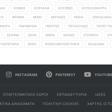
ΔΙΑ
ΚΟΜΙΚΣ
ΚΟΡΑΛΛΙΑ
ΚΟΥΖΙΝΕΣ
ΚΟΥΚΛΟΘΕΑΤΡΑ
ΟΙ
ΜΠΑΝΙΑ
ΝΕΜΟ
ΝΕΡΑΪΔΕΣ
ΝΗΣΙΑ
ΞΕΝΟΔΟΧΕΙΑ
ΑΘΥΡΑ
ΠΑΡΑΜΥΘΙΑ
ΠΕΙΡΑΤΕΣ
ΠΕΤΑΛΟΥΔΕΣ
ΠΗΤΕΡ ΠΑ
ΣΕΛΗΝΗ
ΣΕΠΙΑ
ΣΙΜΠΑ
ΣΚΑΛΕΣ
ΣΤΟΥΝΤΙΟ
ΣΤ
ΡΟΝΤΙΣΤΗΡΙΑ
ΦΥΣΗ
ΦΥΣΙΚΟΘΕΡΑΠΕΥΤΗΡΙΑ
ΧΕΛΙΔΟΝΙΑ
INSTAGRAM
PINTEREST
YOUTUB
ΕΠΑΓΓΕΛΜΑΤΙΚΟΙ ΧΩΡΟΙ
ΕΚΠΑΙΔΕΥΤΗΡΙΑ
ΙΔΕΕΣ
ΤΙΚΑ ΔΙΚΑΙΩΜΑΤΑ
ΠΟΛΙΤΙΚΗ COOKIES
ΧΑΡΤΗΣ ΙΣΤ