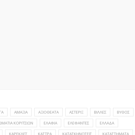
ΓΑ
ΑΜΑΞΙΑ
ΑΞΙΟΘΕΑΤΑ
ΑΣΤΕΡΙΞ
ΒΙΛΛΕΣ
ΒΥΘΟΣ
ΩΜΑΤΙΑ ΚΟΡΙΤΣΙΩΝ
ΕΛΑΦΙΑ
ΕΛΕΦΑΝΤΕΣ
ΕΛΛΑΔΑ
ΚΑΡΕΚΛΕΣ
ΚΑΣΤΡΑ
ΚΑΤΑΣΚΗΝΩΣΕΙΣ
ΚΑΤΑΣΤΗΜΑΤΑ