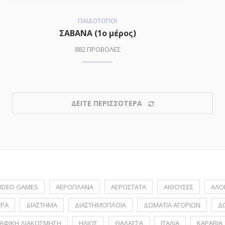
ΠΑΙΔΟΤΟΠΟΙ
ΣΑΒΑΝΑ (1o μέρος)
882 ΠΡΟΒΟΛΕΣ
ΔΕΙΤΕ ΠΕΡΙΣΣΟΤΕΡΑ
IDEO GAMES
ΑΕΡΟΠΛΑΝΑ
ΑΕΡΟΣΤΑΤΑ
ΑΙΘΟΥΣΕΣ
ΑΛΟ
ΤΡΑ
ΔΙΑΣΤΗΜΑ
ΔΙΑΣΤΗΜΟΠΛΟΙΑ
ΔΩΜΑΤΙΑ ΑΓΟΡΙΩΝ
Δ
ΑΦΙΚΗ ΔΙΑΚΟΣΜΗΣΗ
ΗΛΙΟΣ
ΘΑΛΑΣΣΑ
ΙΤΑΛΙΑ
ΚΑΡΑΒΙΑ