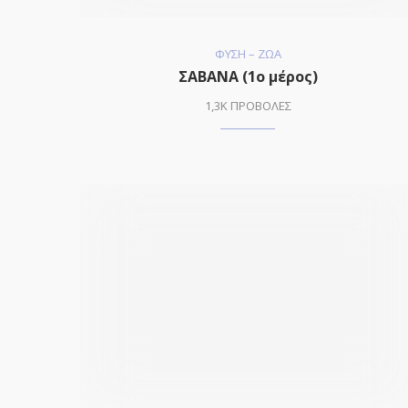
ΦΥΣΗ – ΖΩΑ
ΣΑΒΑΝΑ (1ο μέρος)
1,3K ΠΡΟΒΟΛΕΣ