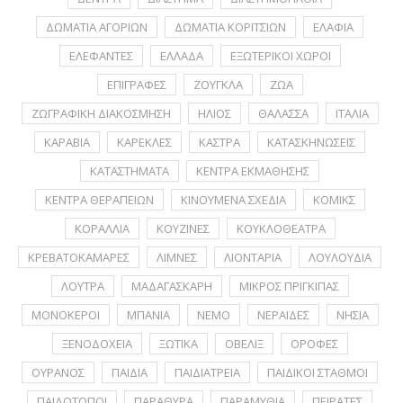
ΔΩΜΑΤΙΑ ΑΓΟΡΙΩΝ
ΔΩΜΑΤΙΑ ΚΟΡΙΤΣΙΩΝ
ΕΛΑΦΙΑ
ΕΛΕΦΑΝΤΕΣ
ΕΛΛΑΔΑ
ΕΞΩΤΕΡΙΚΟΙ ΧΩΡΟΙ
ΕΠΙΓΡΑΦΕΣ
ΖΟΥΓΚΛΑ
ΖΩΑ
ΖΩΓΡΑΦΙΚΗ ΔΙΑΚΟΣΜΗΣΗ
ΗΛΙΟΣ
ΘΑΛΑΣΣΑ
ΙΤΑΛΙΑ
ΚΑΡΑΒΙΑ
ΚΑΡΕΚΛΕΣ
ΚΑΣΤΡΑ
ΚΑΤΑΣΚΗΝΩΣΕΙΣ
ΚΑΤΑΣΤΗΜΑΤΑ
ΚΕΝΤΡΑ ΕΚΜΑΘΗΣΗΣ
ΚΕΝΤΡΑ ΘΕΡΑΠΕΙΩΝ
ΚΙΝΟΥΜΕΝΑ ΣΧΕΔΙΑ
ΚΟΜΙΚΣ
ΚΟΡΑΛΛΙΑ
ΚΟΥΖΙΝΕΣ
ΚΟΥΚΛΟΘΕΑΤΡΑ
ΚΡΕΒΑΤΟΚΑΜΑΡΕΣ
ΛΙΜΝΕΣ
ΛΙΟΝΤΑΡΙΑ
ΛΟΥΛΟΥΔΙΑ
ΛΟΥΤΡΑ
ΜΑΔΑΓΑΣΚΑΡΗ
ΜΙΚΡΟΣ ΠΡΙΓΚΙΠΑΣ
ΜΟΝΟΚΕΡΟΙ
ΜΠΑΝΙΑ
ΝΕΜΟ
ΝΕΡΑΪΔΕΣ
ΝΗΣΙΑ
ΞΕΝΟΔΟΧΕΙΑ
ΞΩΤΙΚΑ
ΟΒΕΛΙΞ
ΟΡΟΦΕΣ
ΟΥΡΑΝΟΣ
ΠΑΙΔΙΑ
ΠΑΙΔΙΑΤΡΕΙΑ
ΠΑΙΔΙΚΟΙ ΣΤΑΘΜΟΙ
ΠΑΙΔΟΤΟΠΟΙ
ΠΑΡΑΘΥΡΑ
ΠΑΡΑΜΥΘΙΑ
ΠΕΙΡΑΤΕΣ