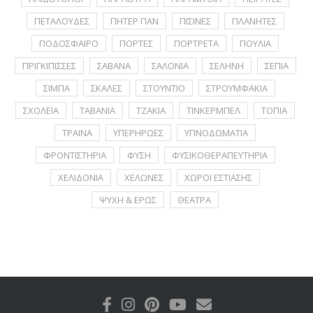
ΠΕΤΑΛΟΥΔΕΣ
ΠΗΤΕΡ ΠΑΝ
ΠΙΣΙΝΕΣ
ΠΛΑΝΗΤΕΣ
ΠΟΔΟΣΦΑΙΡΟ
ΠΟΡΤΕΣ
ΠΟΡΤΡΕΤA
ΠΟΥΛΙΑ
ΠΡΙΓΚΙΠΙΣΣΕΣ
ΣΑΒΑΝΑ
ΣΑΛΟΝΙΑ
ΣΕΛΗΝΗ
ΣΕΠΙΑ
ΣΙΜΠΑ
ΣΚΑΛΕΣ
ΣΤΟΥΝΤΙΟ
ΣΤΡΟΥΜΦΑΚΙΑ
ΣΧΟΛΕΙΑ
ΤΑΒΑΝΙΑ
ΤΖΑΚΙΑ
ΤΙΝΚΕΡΜΠΕΛ
ΤΟΠΙΑ
ΤΡΑΙΝΑ
ΥΠΕΡΗΡΩΕΣ
ΥΠΝΟΔΩΜΑΤΙΑ
ΦΡΟΝΤΙΣΤΗΡΙΑ
ΦΥΣΗ
ΦΥΣΙΚΟΘΕΡΑΠΕΥΤΗΡΙΑ
ΧΕΛΙΔΟΝΙΑ
ΧΕΛΩΝΕΣ
ΧΩΡΟΙ ΕΣΤΙΑΣΗΣ
ΨΥΧΗ & ΕΡΩΣ
ΘΕΑΤΡΑ