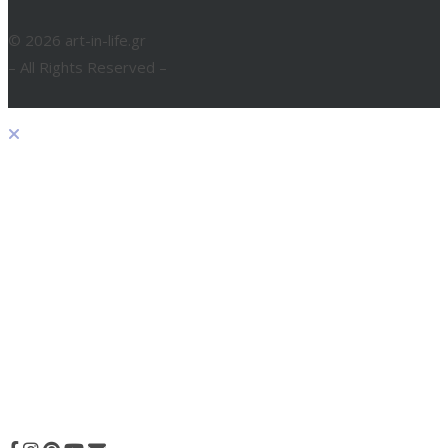
© 2026 art-in-life.gr
– All Rights Reserved –