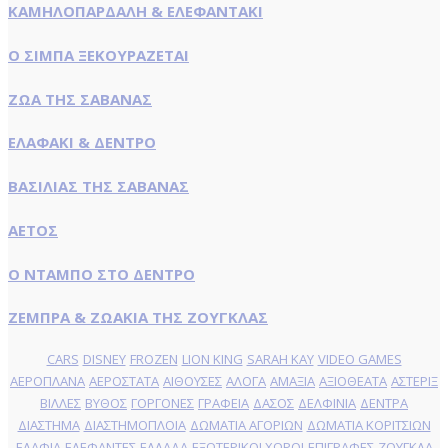
ΚΑΜΗΛΟΠΑΡΔΑΛΗ & ΕΛΕΦΑΝΤΑΚΙ
Ο ΣΙΜΠΑ ΞΕΚΟΥΡΑΖΕΤΑΙ
ΖΩΑ ΤΗΣ ΣΑΒΑΝΑΣ
ΕΛΑΦΑΚΙ & ΔΕΝΤΡΟ
ΒΑΣΙΛΙΑΣ ΤΗΣ ΣΑΒΑΝΑΣ
ΑΕΤΟΣ
Ο ΝΤΑΜΠΟ ΣΤΟ ΔΕΝΤΡΟ
ΖΕΜΠΡΑ & ΖΩΑΚΙΑ ΤΗΣ ΖΟΥΓΚΛΑΣ
CARS
DISNEY
FROZEN
LION KING
SARAH KAY
VIDEO GAMES
ΑΕΡΟΠΛΑΝΑ
ΑΕΡΟΣΤΑΤΑ
ΑΙΘΟΥΣΕΣ
ΑΛΟΓΑ
ΑΜΑΞΙΑ
ΑΞΙΟΘΕΑΤΑ
ΑΣΤΕΡΙΞ
ΒΙΛΛΕΣ
ΒΥΘΟΣ
ΓΟΡΓΟΝΕΣ
ΓΡΑΦΕΙΑ
ΔΑΣΟΣ
ΔΕΛΦΙΝΙΑ
ΔΕΝΤΡΑ
ΔΙΑΣΤΗΜΑ
ΔΙΑΣΤΗΜΟΠΛΟΙΑ
ΔΩΜΑΤΙΑ ΑΓΟΡΙΩΝ
ΔΩΜΑΤΙΑ ΚΟΡΙΤΣΙΩΝ
ΕΛΑΦΙΑ
ΕΛΕΦΑΝΤΕΣ
ΕΛΛΑΔΑ
ΕΞΩΤΕΡΙΚΟΙ ΧΩΡΟΙ
ΕΠΙΓΡΑΦΕΣ
ΖΟΥΓΚΛΑ