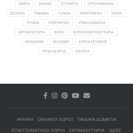
ΣΙΜΠΑ
ΣΚΑΛΕΣ
ΣΤΟΥΝΤΙΟ
ΣΤΡΟΥΜΦΑΚΙΑ
ΣΧΟΛΕΙΑ
ΤΑΒΑΝΙΑ
ΤΖΑΚΙΑ
ΤΙΝΚΕΡΜΠΕΛ
ΤΟΠΙΑ
ΤΡΑΙΝΑ
ΥΠΕΡΗΡΩΕΣ
ΥΠΝΟΔΩΜΑΤΙΑ
ΦΡΟΝΤΙΣΤΗΡΙΑ
ΦΥΣΗ
ΦΥΣΙΚΟΘΕΡΑΠΕΥΤΗΡΙΑ
ΧΕΛΙΔΟΝΙΑ
ΧΕΛΩΝΕΣ
ΧΩΡΟΙ ΕΣΤΙΑΣΗΣ
ΨΥΧΗ & ΕΡΩΣ
ΘΕΑΤΡΑ
ΑΡΧΙΚΗ
ΟΙΚΙΑΚΟΙ ΧΩΡΟΙ
ΠΑΙΔΙΚΑ ΔΩΜΑΤΙΑ
ΕΠΑΓΓΕΛΜΑΤΙΚΟΙ ΧΩΡΟΙ
ΕΚΠΑΙΔΕΥΤΗΡΙΑ
ΙΔΕΕΣ