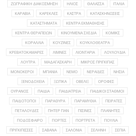
ΖΩΓΡΑΦΙΚΗ ΔΙΑΚΟΣΜΗΣΗ
ΗΛΙΟΣ
ΘΑΛΑΣΣΑ
ΙΤΑΛΙΑ
ΚΑΡΑΒΙΑ
ΚΑΡΕΚΛΕΣ
ΚΑΣΤΡΑ
ΚΑΤΑΣΚΗΝΩΣΕΙΣ
ΚΑΤΑΣΤΗΜΑΤΑ
ΚΕΝΤΡΑ ΕΚΜΑΘΗΣΗΣ
ΚΕΝΤΡΑ ΘΕΡΑΠΕΙΩΝ
ΚΙΝΟΥΜΕΝΑ ΣΧΕΔΙΑ
ΚΟΜΙΚΣ
ΚΟΡΑΛΛΙΑ
ΚΟΥΖΙΝΕΣ
ΚΟΥΚΛΟΘΕΑΤΡΑ
ΚΡΕΒΑΤΟΚΑΜΑΡΕΣ
ΛΙΜΝΕΣ
ΛΙΟΝΤΑΡΙΑ
ΛΟΥΛΟΥΔΙΑ
ΛΟΥΤΡΑ
ΜΑΔΑΓΑΣΚΑΡΗ
ΜΙΚΡΟΣ ΠΡΙΓΚΙΠΑΣ
ΜΟΝΟΚΕΡΟΙ
ΜΠΑΝΙΑ
ΝΕΜΟ
ΝΕΡΑΪΔΕΣ
ΝΗΣΙΑ
ΞΕΝΟΔΟΧΕΙΑ
ΞΩΤΙΚΑ
ΟΒΕΛΙΞ
ΟΡΟΦΕΣ
ΟΥΡΑΝΟΣ
ΠΑΙΔΙΑ
ΠΑΙΔΙΑΤΡΕΙΑ
ΠΑΙΔΙΚΟΙ ΣΤΑΘΜΟΙ
ΠΑΙΔΟΤΟΠΟΙ
ΠΑΡΑΘΥΡΑ
ΠΑΡΑΜΥΘΙΑ
ΠΕΙΡΑΤΕΣ
ΠΕΤΑΛΟΥΔΕΣ
ΠΗΤΕΡ ΠΑΝ
ΠΙΣΙΝΕΣ
ΠΛΑΝΗΤΕΣ
ΠΟΔΟΣΦΑΙΡΟ
ΠΟΡΤΕΣ
ΠΟΡΤΡΕΤA
ΠΟΥΛΙΑ
ΠΡΙΓΚΙΠΙΣΣΕΣ
ΣΑΒΑΝΑ
ΣΑΛΟΝΙΑ
ΣΕΛΗΝΗ
ΣΕΠΙΑ