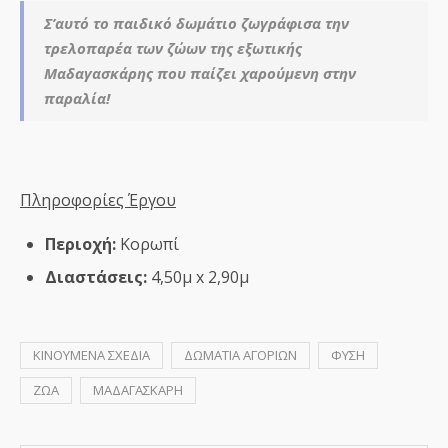
Σ’αυτό το παιδικό δωμάτιο ζωγράφισα την
τρελοπαρέα των ζώων της εξωτικής
Μαδαγασκάρης που παίζει χαρούμενη στην
παραλία!
Πληροφορίες Έργου
Περιοχή:
Κορωπί
Διαστάσεις:
4,50μ x 2,90μ
ΚΙΝΟΥΜΕΝΑ ΣΧΕΔΙΑ
ΔΩΜΑΤΙΑ ΑΓΟΡΙΩΝ
ΦΥΣΗ
ΖΩΑ
ΜΑΔΑΓΑΣΚΑΡΗ