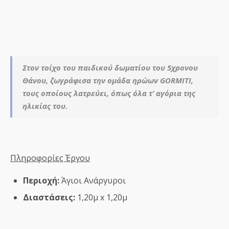
Στον τοίχο του παιδικού δωματίου του 5χρονου
Θάνου, ζωγράφισα την ομάδα ηρώων GORMITI,
τους οποίους λατρεύει, όπως όλα τ’ αγόρια της
ηλικίας του.
Πληροφορίες Έργου
Περιοχή:
Άγιοι Ανάργυροι
Διαστάσεις:
1,20μ x 1,20μ