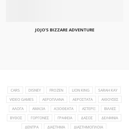
JOJO’S BIZZARE ADVENTURE
CARS
DISNEY
FROZEN
LION KING
SARAH KAY
VIDEO GAMES
ΑΕΡΟΠΛΑΝΑ
ΑΕΡΟΣΤΑΤΑ
ΑΙΘΟΥΣΕΣ
ΑΛΟΓΑ
ΑΜΑΞΙΑ
ΑΞΙΟΘΕΑΤΑ
ΑΣΤΕΡΙΞ
ΒΙΛΛΕΣ
ΒΥΘΟΣ
ΓΟΡΓΟΝΕΣ
ΓΡΑΦΕΙΑ
ΔΑΣΟΣ
ΔΕΛΦΙΝΙΑ
ΔΕΝΤΡΑ
ΔΙΑΣΤΗΜΑ
ΔΙΑΣΤΗΜΟΠΛΟΙΑ