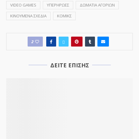
VIDEO GAMES
ΥΠΕΡΗΡΩΕΣ
ΔΩΜΑΤΙΑ ΑΓΟΡΙΩΝ
ΚΙΝΟΥΜΕΝΑ ΣΧΕΔΙΑ
ΚΟΜΙΚΣ
2
ΔΕΙΤΕ ΕΠΙΣΗΣ