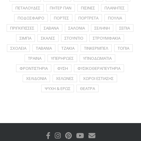
ΠΕΤΑΛΟΥΔΕΣ
ΠΗΤΕΡ ΠΑΝ
ΠΙΣΙΝΕΣ
ΠΛΑΝΗΤΕΣ
ΠΟΔΟΣΦΑΙΡΟ
ΠΟΡΤΕΣ
ΠΟΡΤΡΕΤA
ΠΟΥΛΙΑ
ΠΡΙΓΚΙΠΙΣΣΕΣ
ΣΑΒΑΝΑ
ΣΑΛΟΝΙΑ
ΣΕΛΗΝΗ
ΣΕΠΙΑ
ΣΙΜΠΑ
ΣΚΑΛΕΣ
ΣΤΟΥΝΤΙΟ
ΣΤΡΟΥΜΦΑΚΙΑ
ΣΧΟΛΕΙΑ
ΤΑΒΑΝΙΑ
ΤΖΑΚΙΑ
ΤΙΝΚΕΡΜΠΕΛ
ΤΟΠΙΑ
ΤΡΑΙΝΑ
ΥΠΕΡΗΡΩΕΣ
ΥΠΝΟΔΩΜΑΤΙΑ
ΦΡΟΝΤΙΣΤΗΡΙΑ
ΦΥΣΗ
ΦΥΣΙΚΟΘΕΡΑΠΕΥΤΗΡΙΑ
ΧΕΛΙΔΟΝΙΑ
ΧΕΛΩΝΕΣ
ΧΩΡΟΙ ΕΣΤΙΑΣΗΣ
ΨΥΧΗ & ΕΡΩΣ
ΘΕΑΤΡΑ