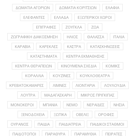
ΔΩΜΑΤΙΑ ΑΓΟΡΙΩΝ
ΔΩΜΑΤΙΑ ΚΟΡΙΤΣΙΩΝ
ΕΛΑΦΙΑ
ΕΛΕΦΑΝΤΕΣ
ΕΛΛΑΔΑ
ΕΞΩΤΕΡΙΚΟΙ ΧΩΡΟΙ
ΕΠΙΓΡΑΦΕΣ
ΖΟΥΓΚΛΑ
ΖΩΑ
ΖΩΓΡΑΦΙΚΗ ΔΙΑΚΟΣΜΗΣΗ
ΗΛΙΟΣ
ΘΑΛΑΣΣΑ
ΙΤΑΛΙΑ
ΚΑΡΑΒΙΑ
ΚΑΡΕΚΛΕΣ
ΚΑΣΤΡΑ
ΚΑΤΑΣΚΗΝΩΣΕΙΣ
ΚΑΤΑΣΤΗΜΑΤΑ
ΚΕΝΤΡΑ ΕΚΜΑΘΗΣΗΣ
ΚΕΝΤΡΑ ΘΕΡΑΠΕΙΩΝ
ΚΙΝΟΥΜΕΝΑ ΣΧΕΔΙΑ
ΚΟΜΙΚΣ
ΚΟΡΑΛΛΙΑ
ΚΟΥΖΙΝΕΣ
ΚΟΥΚΛΟΘΕΑΤΡΑ
ΚΡΕΒΑΤΟΚΑΜΑΡΕΣ
ΛΙΜΝΕΣ
ΛΙΟΝΤΑΡΙΑ
ΛΟΥΛΟΥΔΙΑ
ΛΟΥΤΡΑ
ΜΑΔΑΓΑΣΚΑΡΗ
ΜΙΚΡΟΣ ΠΡΙΓΚΙΠΑΣ
ΜΟΝΟΚΕΡΟΙ
ΜΠΑΝΙΑ
ΝΕΜΟ
ΝΕΡΑΪΔΕΣ
ΝΗΣΙΑ
ΞΕΝΟΔΟΧΕΙΑ
ΞΩΤΙΚΑ
ΟΒΕΛΙΞ
ΟΡΟΦΕΣ
ΟΥΡΑΝΟΣ
ΠΑΙΔΙΑ
ΠΑΙΔΙΑΤΡΕΙΑ
ΠΑΙΔΙΚΟΙ ΣΤΑΘΜΟΙ
ΠΑΙΔΟΤΟΠΟΙ
ΠΑΡΑΘΥΡΑ
ΠΑΡΑΜΥΘΙΑ
ΠΕΙΡΑΤΕΣ